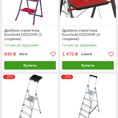
Драбина-стрем'янка
Драбина-стрем'янка
EuroGold D2022HR (2
EuroGold D2024HR (4
сходинки)
сходинки)
Готово до відправки
Готово до відправки
840
1 470
₴
₴
941 ₴
1 632 ₴
Купити
Купити
–10%
–12%