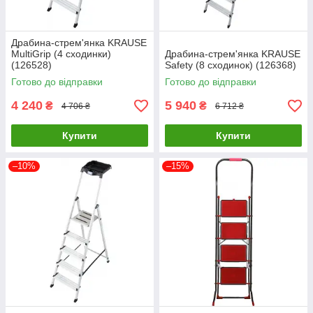
Драбина-стрем'янка KRAUSE
MultiGrip (4 сходинки)
Драбина-стрем'янка KRAUSE
(126528)
Safety (8 сходинок) (126368)
Готово до відправки
Готово до відправки
4 240
5 940
₴
₴
4 706 ₴
6 712 ₴
Купити
Купити
–10%
–15%