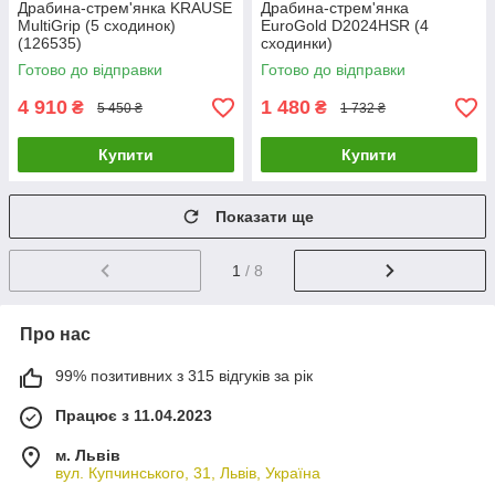
Драбина-стрем'янка KRAUSE
Драбина-стрем'янка
MultiGrip (5 сходинок)
EuroGold D2024HSR (4
(126535)
сходинки)
Готово до відправки
Готово до відправки
4 910
1 480
₴
₴
5 450 ₴
1 732 ₴
Купити
Купити
Показати ще
1
/ 8
Про нас
99% позитивних з 315 відгуків за рік
Працює з 11.04.2023
м. Львів
вул. Купчинського, 31, Львів, Україна