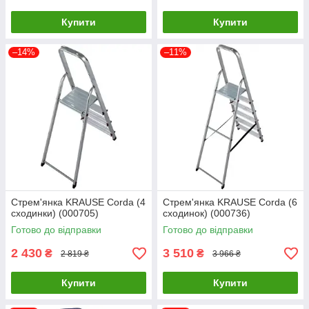
Купити
Купити
–14%
–11%
Стрем'янка KRAUSE Corda (4
Стрем'янка KRAUSE Corda (6
сходинки) (000705)
сходинок) (000736)
Готово до відправки
Готово до відправки
2 430
3 510
₴
₴
2 819 ₴
3 966 ₴
Купити
Купити