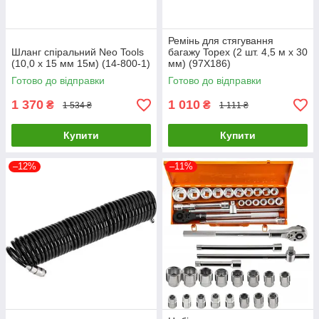
Ремінь для стягування
Шланг спіральний Neo Tools
багажу Topex (2 шт. 4,5 м x 30
(10,0 х 15 мм 15м) (14-800-1)
мм) (97X186)
Готово до відправки
Готово до відправки
1 370
1 010
₴
₴
1 534 ₴
1 111 ₴
Купити
Купити
–12%
–11%