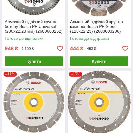
Алмазний відрізний круг по
Алмазний відрізний круг по
бетону Bosch PF Universal
каменю Bosch PF Stone
(230х22.23 мм) (2608603252)
(125х22.23) (2608603236)
Готово до відправки
Готово до відправки
948
444
₴
₴
1 100 ₴
493 ₴
Купити
Купити
–11%
–15%