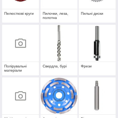
Пелюсткові круги
Пилочки, леза,
Пильні диски
полотна
Полірувальні
Свердла, бурі
Фрези
матеріали