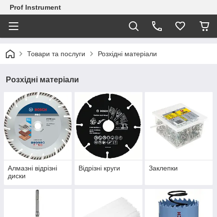
Prof Instrument
Товари та послуги
Розхідні матеріали
Розхідні матеріали
Алмазні відрізні
Відрізні круги
Заклепки
диски