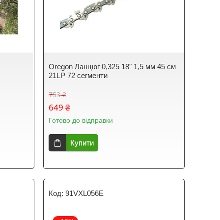
Oregon Ланцюг 0,325 18" 1,5 мм 45 см
21LP 72 сегменти
753 ₴
649 ₴
Готово до відправки
Купити
91VXL056E