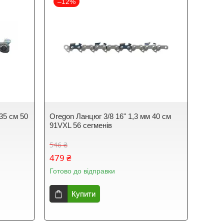
–12%
35 см 50
Oregon Ланцюг 3/8 16" 1,3 мм 40 см
91VXL 56 сегменів
546 ₴
479 ₴
Готово до відправки
Купити