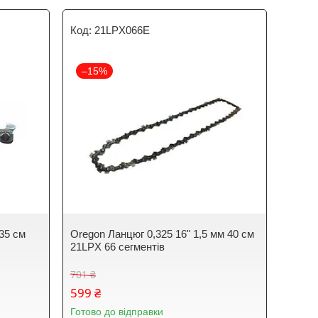
21LPX066E
–15%
 35 см
Oregon Ланцюг 0,325 16" 1,5 мм 40 см
21LPX 66 сегментів
701 ₴
599 ₴
Готово до відправки