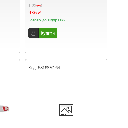
1 095 ₴
936 ₴
Готово до відправки
Купити
5816997-64