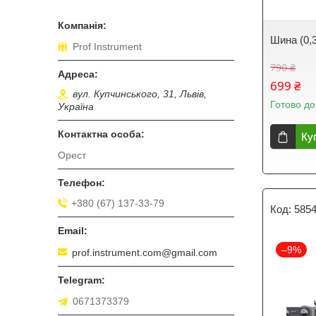
Шина (0,3
Prof Instrument
790 ₴
699 ₴
вул. Купчинського, 31, Львів,
Готово до
Україна
Ку
Орест
+380 (67) 137-33-79
585
–9%
prof.instrument.com@gmail.com
0671373379