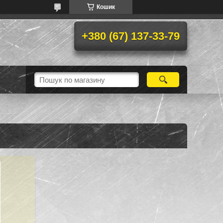
Кошик
+380 (67) 137-33-79