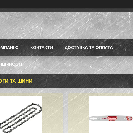
ОМПАНІЮ
КОНТАКТИ
ДОСТАВКА ТА ОПЛАТА
НЦІЙНОСТІ
ГИ ТА ШИНИ