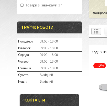
Товари зі знижками
17
Ланцюги
ГРАФІК РОБОТИ
Понеділок
09:00
18:00
Вівторок
09:00
18:00
501
Середа
09:00
18:00
Четвер
09:00
18:00
–12%
Пʼятниця
09:00
18:00
Субота
Вихідний
Неділя
Вихідний
КОНТАКТИ