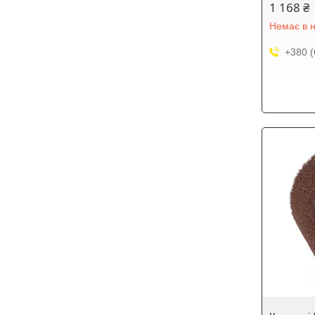
1 168 ₴
Немає в н
+380 (