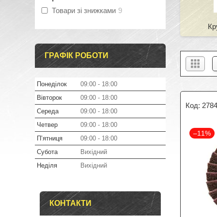
Товари зі знижками
9
Кр
ГРАФІК РОБОТИ
Понеділок
09:00
18:00
Вівторок
09:00
18:00
278
Середа
09:00
18:00
Четвер
09:00
18:00
–11%
Пʼятниця
09:00
18:00
Субота
Вихідний
Неділя
Вихідний
КОНТАКТИ