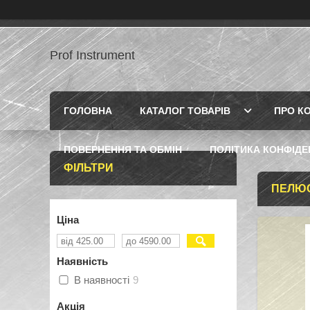
Prof Instrument
ГОЛОВНА
КАТАЛОГ ТОВАРІВ
ПРО К
ПОВЕРНЕННЯ ТА ОБМІН
ПОЛІТИКА КОНФІДЕ
ФІЛЬТРИ
ПЕЛЮС
Ціна
Наявність
В наявності
9
Акція