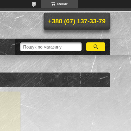
Кошик
+380 (67) 137-33-79