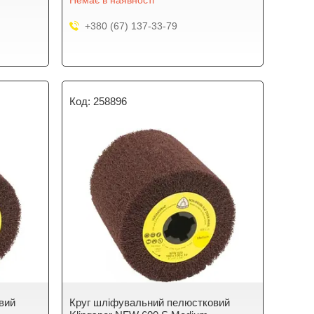
Немає в наявності
+380 (67) 137-33-79
258896
вий
Круг шліфувальний пелюстковий