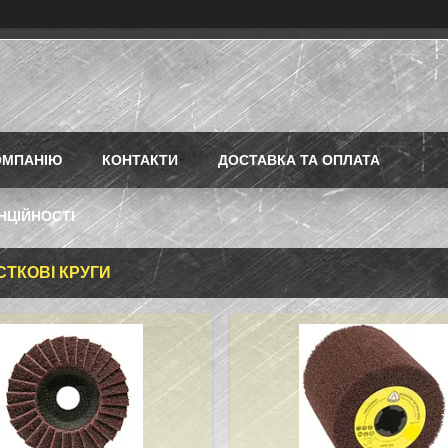
ОМПАНІЮ
КОНТАКТИ
ДОСТАВКА ТА ОПЛАТА
НЦІЙНОСТІ
ТКОВІ КРУГИ