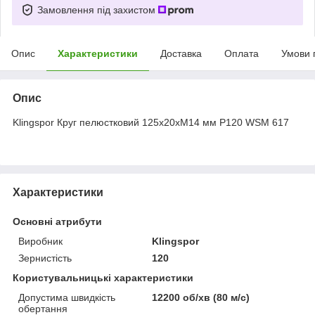
Замовлення під захистом
Опис
Характеристики
Доставка
Оплата
Умови 
Опис
Klingspor Круг пелюстковий 125x20xM14 мм P120 WSM 617
Характеристики
Основні атрибути
Виробник
Klingspor
Зернистість
120
Користувальницькі характеристики
Допустима швидкість
12200 об/хв (80 м/с)
обертання