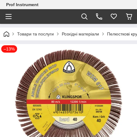
Prof Instrument
Товари та послуги
Розхідні матеріали
Пелюсткові кру
–13%