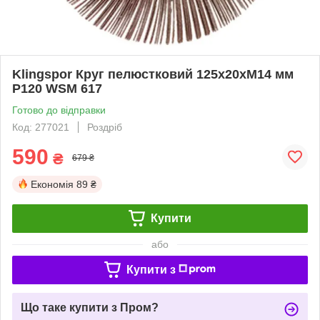
Klingspor Круг пелюстковий 125x20xM14 мм
P120 WSM 617
Готово до відправки
Код: 277021
Роздріб
590
₴
679 ₴
Економія
89 ₴
Купити
або
Купити з
Що таке купити з Пром?