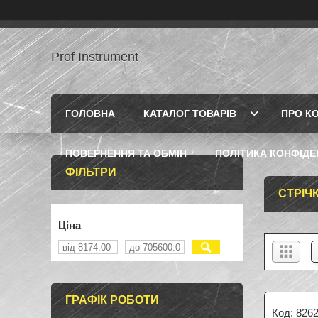
Prof Instrument
ГОЛОВНА
КАТАЛОГ ТОВАРІВ
ПРО К
ПОВЕРНЕННЯ ТА ОБМІН
ПОЛІТИКА КОНФІДЕ
ФІЛЬТРИ
СТРІЧ
Ціна
ГРАФІК РОБОТИ
826