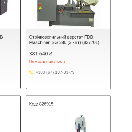
DB
Стрічковопильний верстат FDB
Maschinen SG 380 (3 кВт) (827701)
381 640 ₴
Немає в наявності
+380 (67) 137-33-79
826915