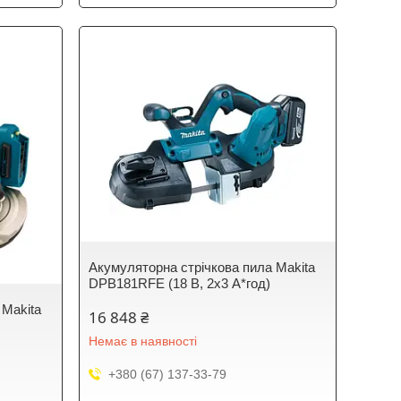
Акумуляторна стрічкова пила Makita
DPB181RFE (18 В, 2х3 А*год)
 Makita
16 848 ₴
Немає в наявності
+380 (67) 137-33-79