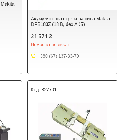
 Makita
Акумуляторна стрічкова пила Makita
DPB183Z (18 В, без АКБ)
21 571 ₴
Немає в наявності
+380 (67) 137-33-79
827701