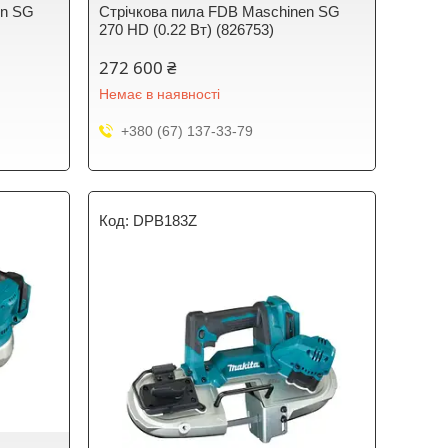
en SG
Стрічкова пила FDB Maschinen SG
270 HD (0.22 Вт) (826753)
272 600 ₴
Немає в наявності
+380 (67) 137-33-79
DPB183Z