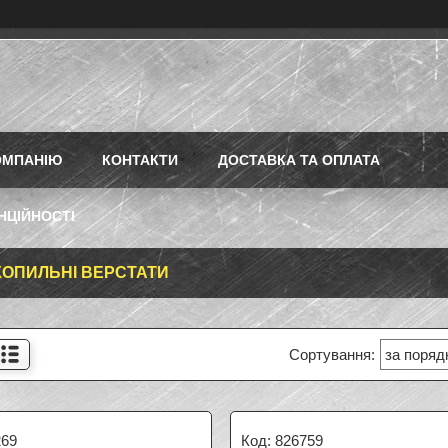
ОМПАНІЮ
КОНТАКТИ
ДОСТАВКА ТА ОПЛАТА
НЦІЙНОСТІ
КОПИЛЬНІ ВЕРСТАТИ
269
826759