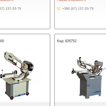
67) 137-33-79
+380 (67) 137-33-79
760
826752