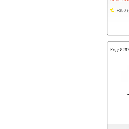
+380 (
826