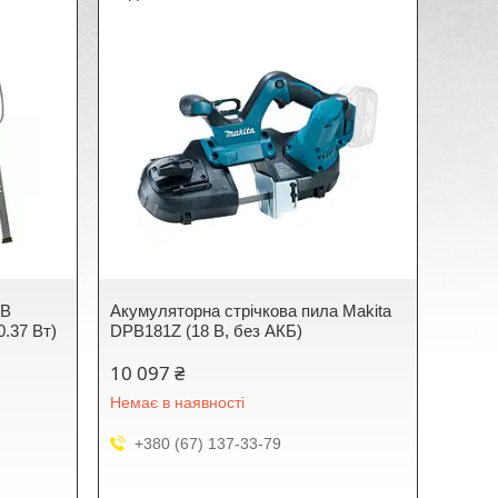
DB
Акумуляторна стрічкова пила Makita
0.37 Вт)
DPB181Z (18 В, без АКБ)
10 097 ₴
Немає в наявності
+380 (67) 137-33-79