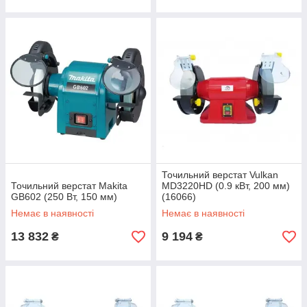
Точильний верстат Vulkan
Точильний верстат Makita
MD3220HD (0.9 кВт, 200 мм)
GB602 (250 Вт, 150 мм)
(16066)
Немає в наявності
Немає в наявності
13 832
9 194
₴
₴