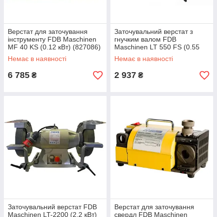
Верстат для заточування
Заточувальний верстат з
інструменту FDB Maschinen
гнучким валом FDB
MF 40 KS (0.12 кВт) (827086)
Maschinen LT 550 FS (0.55
кВт) (827069)
Немає в наявності
Немає в наявності
6 785
2 937
₴
₴
Заточувальний верстат FDB
Верстат для заточування
Maschinen LT-2200 (2.2 кВт)
свердл FDB Maschinen