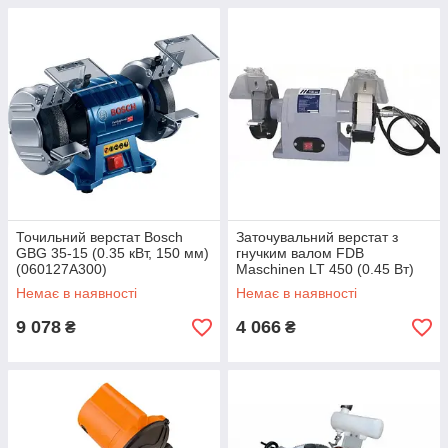
Точильний верстат Bosch
Заточувальний верстат з
GBG 35-15 (0.35 кВт, 150 мм)
гнучким валом FDB
(060127A300)
Maschinen LT 450 (0.45 Вт)
(827297)
Немає в наявності
Немає в наявності
9 078
4 066
₴
₴