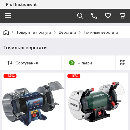
Prof Instrument
Товари та послуги
Верстати
Точильні верстати
Точильні верстати
Сортування
0
Фільтри
–14%
–10%