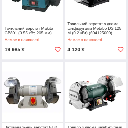
Точильний верстат з двома
Точильний верстат Makita
шліфкругами Metabo DS 125
GB801 (0.55 кВт, 205 мм)
M (0.2 кВт) (604125000)
Немає в наявності
Немає в наявності
19 985
4 120
₴
₴
Заточувальний верстат FDB
Точило з двома шліфкругами