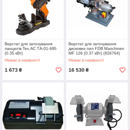
Верстат для заточування
Верстат для заточування
ланцюгів Tex.AC ТА-01-685
дискових пил FDB Maschinen
(0.35 кВт)
MF 126 (0.37 кВт) (826764)
Немає в наявності
Немає в наявності
1 673
16 530
₴
₴