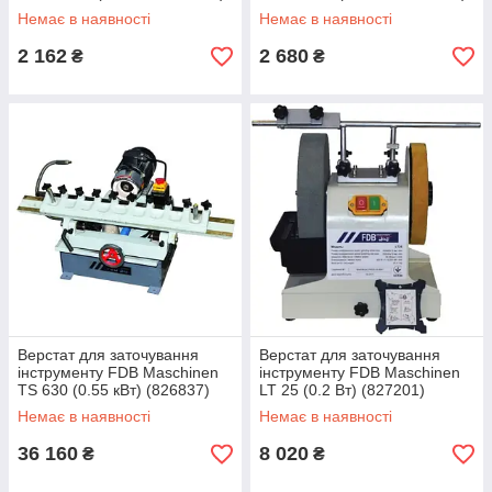
Немає в наявності
Немає в наявності
2 162
2 680
₴
₴
Верстат для заточування
Верстат для заточування
інструменту FDB Maschinen
інструменту FDB Maschinen
TS 630 (0.55 кВт) (826837)
LT 25 (0.2 Вт) (827201)
Немає в наявності
Немає в наявності
36 160
8 020
₴
₴