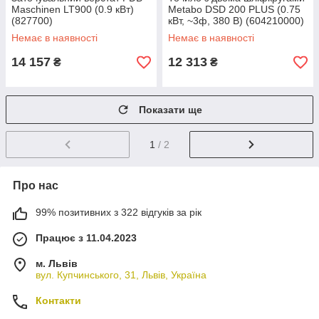
Maschinen LT900 (0.9 кВт)
Metabo DSD 200 PLUS (0.75
(827700)
кВт, ~3ф, 380 В) (604210000)
Немає в наявності
Немає в наявності
14 157
12 313
₴
₴
Показати ще
1
/ 2
Про нас
99% позитивних з 322 відгуків за рік
Працює з 11.04.2023
м. Львів
вул. Купчинського, 31, Львів, Україна
Контакти