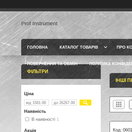
Prof Instrument
ГОЛОВНА
КАТАЛОГ ТОВАРІВ
ПРО К
ПОВЕРНЕННЯ ТА ОБМІН
ПОЛІТИКА КОНФІДЕ
ФІЛЬТРИ
ІНШІ 
Ціна
Наявність
В наявності
1
060
Акція