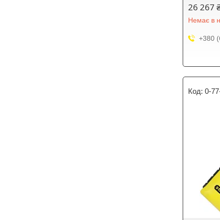
26 267 
Немає в н
+380 (
0-77