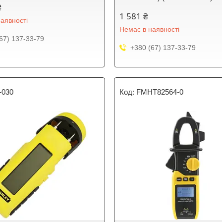
₴
1 581 ₴
аявності
Немає в наявності
67) 137-33-79
+380 (67) 137-33-79
-030
FMHT82564-0