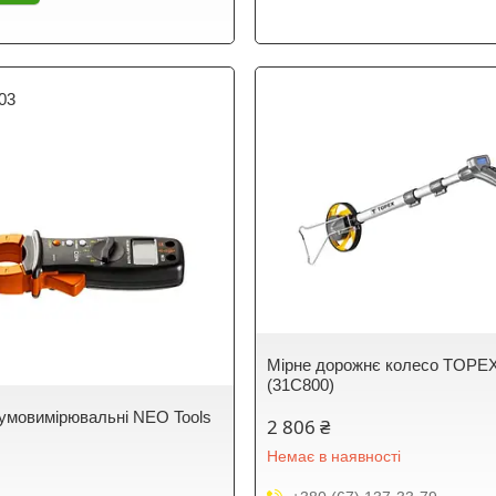
03
Мірне дорожнє колесо TOPE
(31C800)
румовимірювальні NEO Tools
2 806 ₴
Немає в наявності