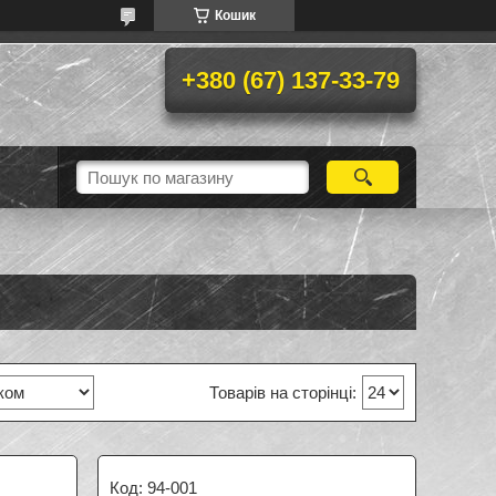
Кошик
+380 (67) 137-33-79
94-001