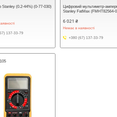
 Stanley (0.2-44%) (0-77-030)
Цифровий мультиметр-ампер
Stanley FatMax (FMHT82564-0
6 021 ₴
аявності
Немає в наявності
67) 137-33-79
+380 (67) 137-33-79
105