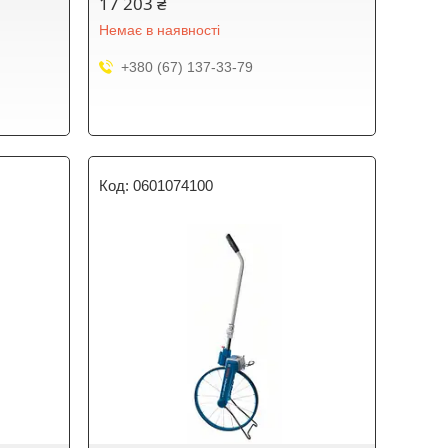
17 203 ₴
Немає в наявності
+380 (67) 137-33-79
0601074100