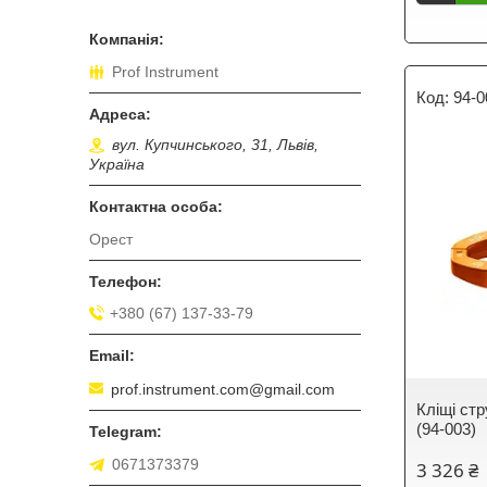
Prof Instrument
94-0
вул. Купчинського, 31, Львів,
Україна
Орест
+380 (67) 137-33-79
prof.instrument.com@gmail.com
Кліщі ст
(94-003)
0671373379
3 326 ₴