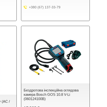
+380 (67) 137-33-79
Бездротова інспекційна оглядова
камера Bosch GOS 10.8 V-Li
(060124100B)
 (AC /