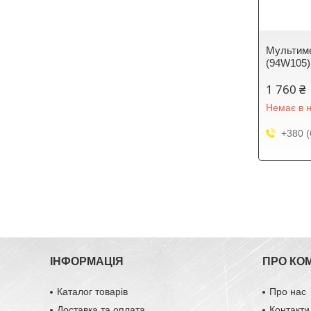
Мультиме
(94W105)
1 760 ₴
Немає в н
+380 (
ІНФОРМАЦІЯ
ПРО КО
Каталог товарів
Про нас
Доставка та оплата
Контакти