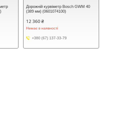
метр
Дорожній курвіметр Bosch GWM 40
)
(389 мм) (0601074100)
12 360 ₴
Немає в наявності
+380 (67) 137-33-79