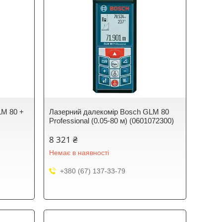
LM 80 +
Лазерний далекомір Bosch GLM 80
Professional (0.05-80 м) (0601072300)
8 321 ₴
Немає в наявності
+380 (67) 137-33-79