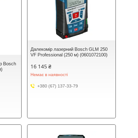
Далекомір лазерний Bosch GLM 250
VF Professional (250 м) (0601072100)
р Bosch
16 145 ₴
м)
Немає в наявності
+380 (67) 137-33-79