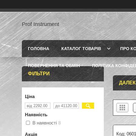
Prof Instrument
ГОЛОВНА
КАТАЛОГ ТОВАРІВ
ПРО К
ПОВЕРНЕННЯ ТА ОБМІН
ПОЛІТИКА КОНФІДЕ
ФІЛЬТРИ
ДАЛЕК
Ціна
Наявність
В наявності
8
060
Акція