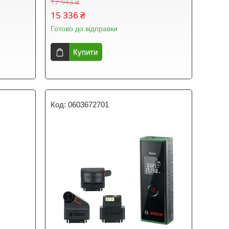
17 943 ₴
15 336 ₴
Готово до відправки
Купити
0603672701