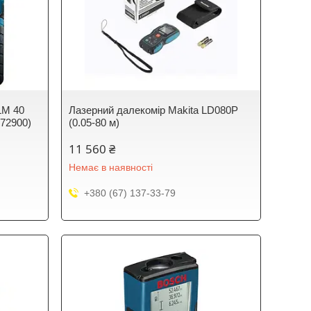
LM 40
Лазерний далекомір Makita LD080P
072900)
(0.05-80 м)
11 560 ₴
Немає в наявності
+380 (67) 137-33-79