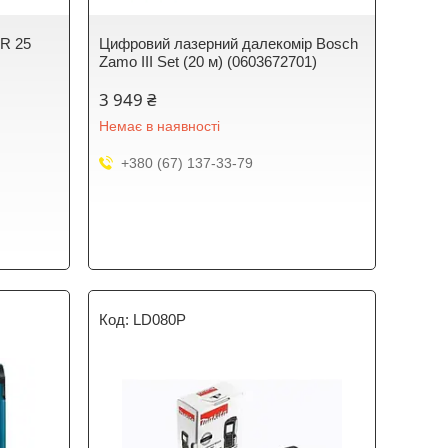
LR 25
Цифровий лазерний далекомір Bosch
Zamo III Set (20 м) (0603672701)
3 949 ₴
Немає в наявності
+380 (67) 137-33-79
LD080P