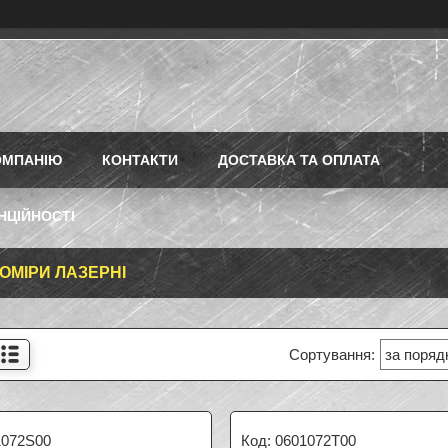
ОМПАНІЮ
КОНТАКТИ
ДОСТАВКА ТА ОПЛАТА
НЦІЙНОСТІ
ОМІРИ ЛАЗЕРНІ
1072S00
0601072T00