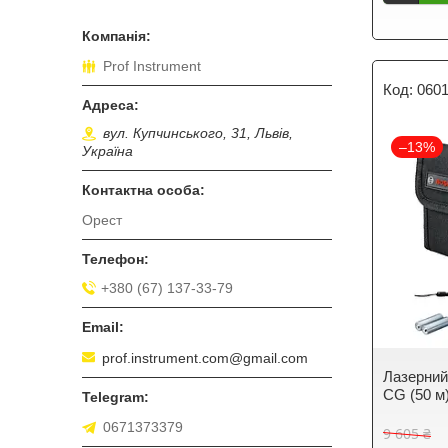
Prof Instrument
060
вул. Купчинського, 31, Львів,
–13%
Україна
Орест
+380 (67) 137-33-79
prof.instrument.com@gmail.com
Лазерний
CG (50 м
0671373379
9 605 ₴