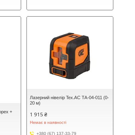
Лазерний нівелір Tex.AC ТА-04-011 (0-
20 м)
opex +
1 915 ₴
Немає в наявності
+380 (67) 137-33-79