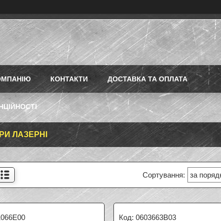
ОМПАНІЮ
КОНТАКТИ
ДОСТАВКА ТА ОПЛАТА
НЦІЙНОСТІ
ІРИ ЛАЗЕРНІ
1066E00
0603663B03