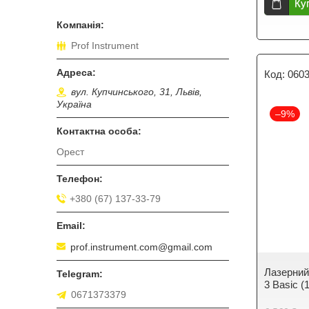
Ку
Prof Instrument
060
вул. Купчинського, 31, Львів,
Україна
–9%
Орест
+380 (67) 137-33-79
prof.instrument.com@gmail.com
Лазерний 
3 Basic (
0671373379