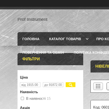
Prof Instrument
ГОЛОВНА
КАТАЛОГ ТОВАРІВ
ПРО К
ПОВЕРНЕННЯ ТА ОБМІН
ПОЛІТИКА КОНФІДЕ
ФІЛЬТРИ
НІВЕЛ
Ціна
Наявність
В наявності
15
060
Акція