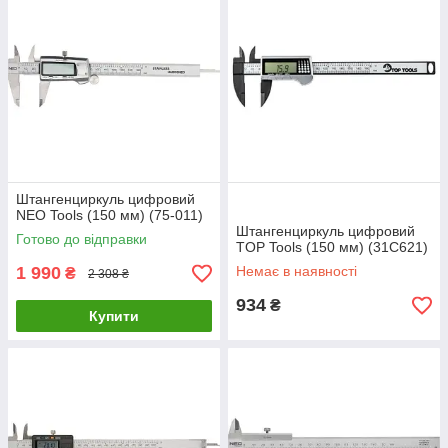
Штангенциркуль цифровий
NEO Tools (150 мм) (75-011)
Штангенциркуль цифровий
Готово до відправки
TOP Tools (150 мм) (31C621)
1 990
Немає в наявності
₴
2 308 ₴
934
₴
Купити