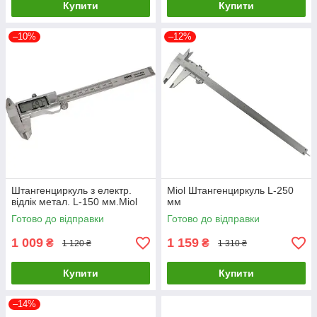
Купити
Купити
–10%
–12%
Штангенциркуль з електр.
Miol Штангенциркуль L-250
відлік метал. L-150 мм.Miol
мм
Готово до відправки
Готово до відправки
1 009
1 159
₴
₴
1 120 ₴
1 310 ₴
Купити
Купити
–14%