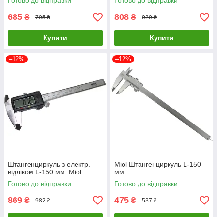
Готово до відправки
Готово до відправки
685
808
₴
₴
795 ₴
929 ₴
Купити
Купити
–12%
–12%
Штангенциркуль з електр.
Miol Штангенциркуль L-150
відліком L-150 мм. Miol
мм
Готово до відправки
Готово до відправки
869
475
₴
₴
982 ₴
537 ₴