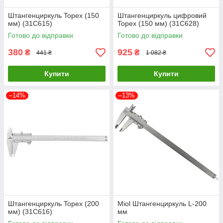
Штангенциркуль Topex (150
Штангенциркуль цифровий
мм) (31C615)
Topex (150 мм) (31C628)
Готово до відправки
Готово до відправки
380
925
₴
₴
441 ₴
1 082 ₴
Купити
Купити
–14%
–13%
Штангенциркуль Topex (200
Miol Штангенциркуль L-200
мм) (31C616)
мм