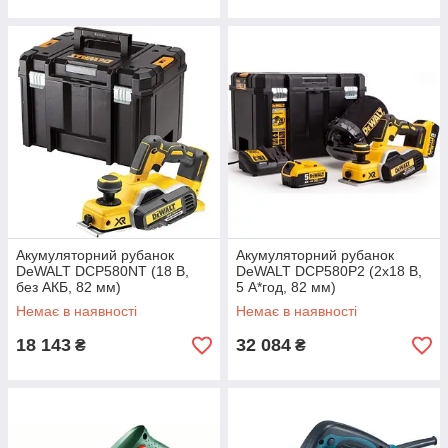
Акумуляторний рубанок
Акумуляторний рубанок
DeWALT DCP580NT (18 В,
DeWALT DCP580P2 (2х18 В,
без АКБ, 82 мм)
5 А*год, 82 мм)
Немає в наявності
Немає в наявності
18 143
32 084
₴
₴