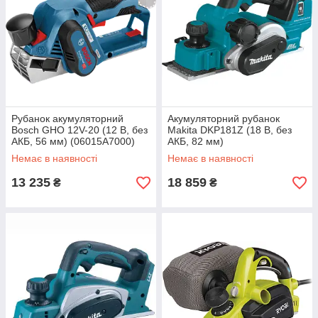
Рубанок акумуляторний
Акумуляторний рубанок
Bosch GHO 12V-20 (12 В, без
Makita DKP181Z (18 В, без
АКБ, 56 мм) (06015A7000)
АКБ, 82 мм)
Немає в наявності
Немає в наявності
13 235
18 859
₴
₴