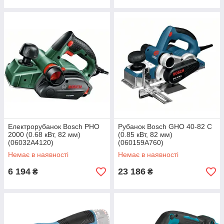
Електрорубанок Bosch PHO
Рубанок Bosch GHO 40-82 С
2000 (0.68 кВт, 82 мм)
(0.85 кВт, 82 мм)
(06032A4120)
(060159A760)
Немає в наявності
Немає в наявності
6 194
23 186
₴
₴