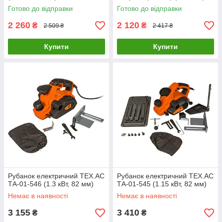
Готово до відправки
Готово до відправки
2 260
2 120
₴
₴
2 509 ₴
2 417 ₴
Купити
Купити
Рубанок електричний TEX.AC
Рубанок електричний TEX.AC
ТА-01-546 (1.3 кВт, 82 мм)
ТА-01-545 (1.15 кВт, 82 мм)
Немає в наявності
Немає в наявності
3 155
3 410
₴
₴