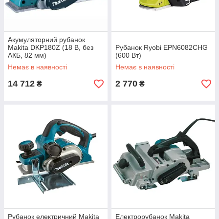
Акумуляторний рубанок
Makita DKP180Z (18 В, без
Рубанок Ryobi EPN6082CHG
АКБ, 82 мм)
(600 Вт)
Немає в наявності
Немає в наявності
14 712
2 770
₴
₴
Рубанок електричний Makita
Електрорубанок Makita