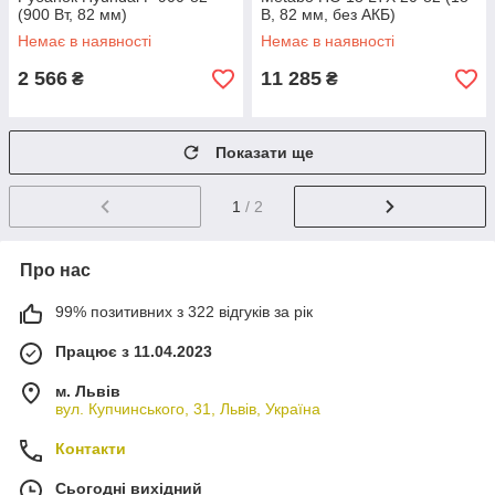
(900 Вт, 82 мм)
В, 82 мм, без АКБ)
(602082890)
Немає в наявності
Немає в наявності
2 566
11 285
₴
₴
Показати ще
1
/ 2
Про нас
99% позитивних з 322 відгуків за рік
Працює з 11.04.2023
м. Львів
вул. Купчинського, 31, Львів, Україна
Контакти
Сьогодні вихідний