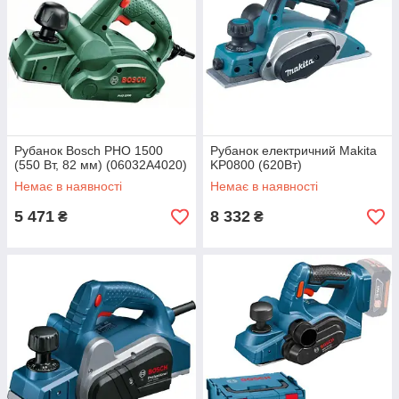
Рубанок Bosch PHO 1500
Рубанок електричний Makita
(550 Вт, 82 мм) (06032A4020)
KP0800 (620Вт)
Немає в наявності
Немає в наявності
5 471
8 332
₴
₴