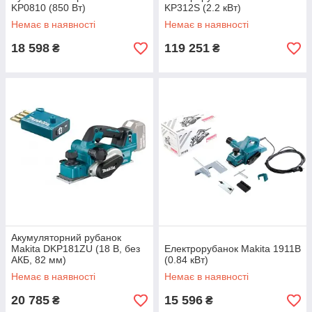
KP0810 (850 Вт)
KP312S (2.2 кВт)
Немає в наявності
Немає в наявності
18 598
119 251
₴
₴
Акумуляторний рубанок
Makita DKP181ZU (18 В, без
Електрорубанок Makita 1911B
АКБ, 82 мм)
(0.84 кВт)
Немає в наявності
Немає в наявності
20 785
15 596
₴
₴