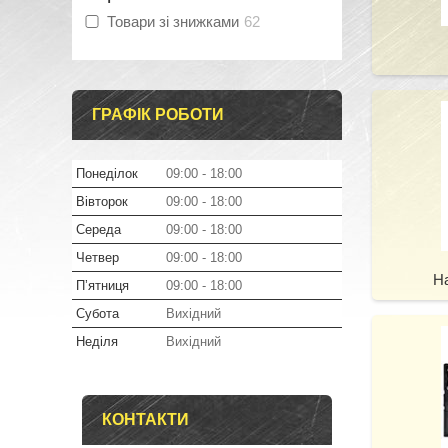
Товари зі знижками
62
ГРАФІК РОБОТИ
Понеділок
09:00
18:00
Вівторок
09:00
18:00
Середа
09:00
18:00
Четвер
09:00
18:00
Н
Пʼятниця
09:00
18:00
Субота
Вихідний
Неділя
Вихідний
КОНТАКТИ