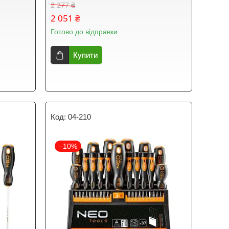
2 277 ₴
2 051 ₴
Готово до відправки
Купити
04-210
–10%