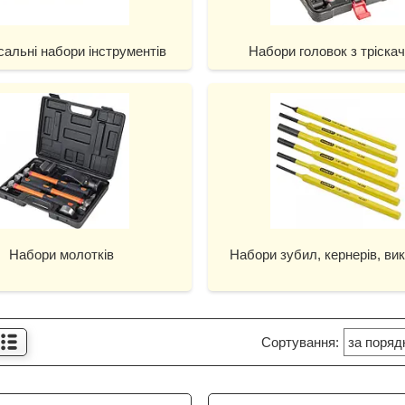
сальні набори інструментів
Набори головок з тріска
Набори молотків
Набори зубил, кернерів, ви