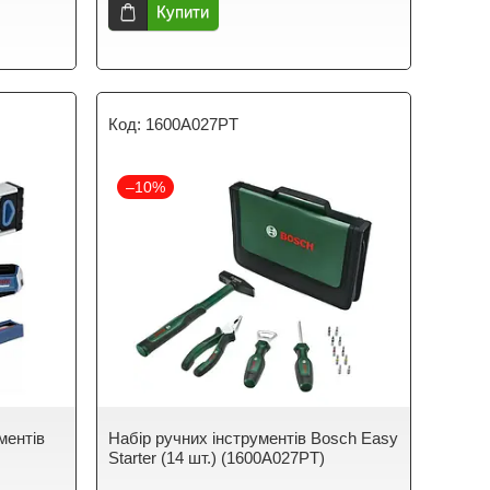
Купити
1600A027PT
–10%
ментів
Набір ручних інструментів Bosch Easy
Starter (14 шт.) (1600A027PT)