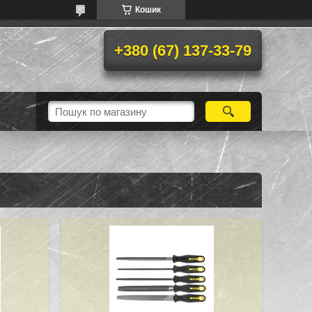
Кошик
+380 (67) 137-33-79