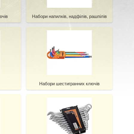
ючів
Набори напилків, надфілів, рашпілів
Набори шестигранних ключів