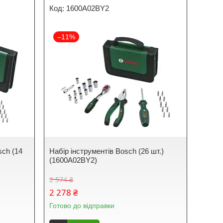
1600A02BY2
–11%
sch (14
Набір інструментів Bosch (26 шт.)
(1600A02BY2)
2 574 ₴
2 278 ₴
Готово до відправки