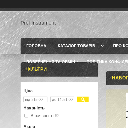
Prof Instrument
ГОЛОВНА
КАТАЛОГ ТОВАРІВ
ПРО К
ПОВЕРНЕННЯ ТА ОБМІН
ПОЛІТИКА КОНФІДЕ
ФІЛЬТРИ
НАБОР
Ціна
Наявність
В наявності
62
Акція