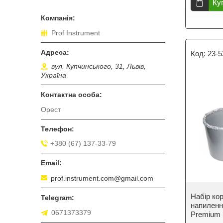
Ку
Prof Instrument
23-5
вул. Купчинського, 31, Львів,
Україна
Орест
+380 (67) 137-33-79
prof.instrument.com@gmail.com
Набір ко
напилення
0671373379
Premium 