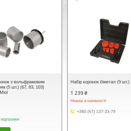
ронок з вольфрамовим
Набір коронок біметал (9 шт.) 
м (5 шт.) (67, 83, 103)
1 239 ₴
Miol
Немає в наявності
+380 (67) 137-33-79
 відправки