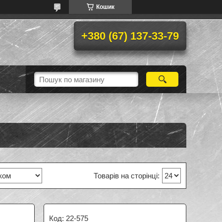
Кошик
+380 (67) 137-33-79
22-575