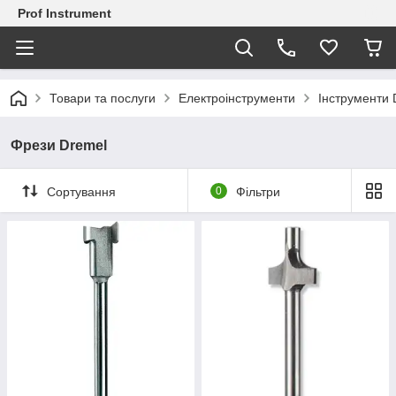
Prof Instrument
Товари та послуги
Електроінструменти
Інструменти 
Фрези Dremel
Сортування
0
Фільтри