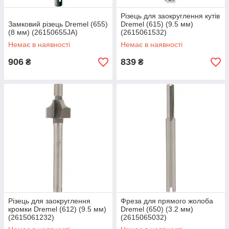
Різець для заокруглення кутів
Замковий різець Dremel (655)
Dremel (615) (9.5 мм)
(8 мм) (26150655JA)
(2615061532)
Немає в наявності
Немає в наявності
906
839
₴
₴
Різець для заокруглення
Фреза для прямого жолоба
кромки Dremel (612) (9.5 мм)
Dremel (650) (3.2 мм)
(2615061232)
(2615065032)