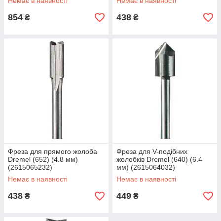
Немає в наявності
Немає в наявності
854
438
₴
₴
Фреза для прямого жолоба
Фреза для V-подібних
Dremel (652) (4.8 мм)
жолобків Dremel (640) (6.4
(2615065232)
мм) (2615064032)
Немає в наявності
Немає в наявності
438
449
₴
₴