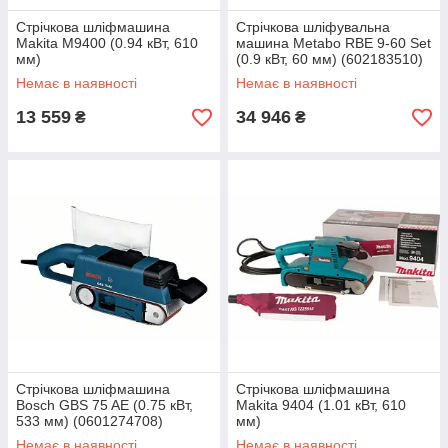
Стрічкова шліфмашина
Стрічкова шліфувальна
Makita M9400 (0.94 кВт, 610
машина Metabo RBE 9-60 Set
мм)
(0.9 кВт, 60 мм) (602183510)
Немає в наявності
Немає в наявності
13 559
34 946
₴
₴
Стрічкова шліфмашина
Стрічкова шліфмашина
Bosch GBS 75 AE (0.75 кВт,
Makita 9404 (1.01 кВт, 610
533 мм) (0601274708)
мм)
Немає в наявності
Немає в наявності