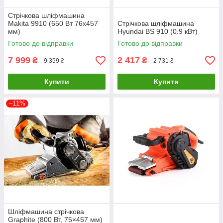
Стрічкова шліфмашина
Makita 9910 (650 Вт 76х457
Стрічкова шліфмашина
мм)
Hyundai BS 910 (0.9 кВт)
Готово до відправки
Готово до відправки
7 999
2 417
₴
₴
9 359 ₴
2 731 ₴
Купити
Купити
–11%
Шліфмашина стрічкова
Graphite (800 Вт, 75×457 мм)