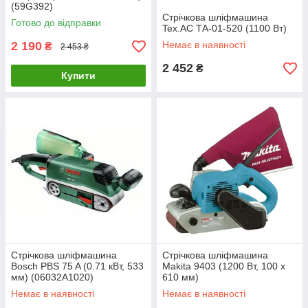
(59G392)
Стрічкова шліфмашина
Готово до відправки
Tex.AC ТА-01-520 (1100 Вт)
2 190
Немає в наявності
₴
2 453 ₴
2 452
₴
Купити
Стрічкова шліфмашина
Стрічкова шліфмашина
Bosch PBS 75 A (0.71 кВт, 533
Makita 9403 (1200 Вт, 100 х
мм) (06032A1020)
610 мм)
Немає в наявності
Немає в наявності