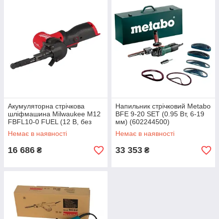
Акумуляторна стрічкова
Напильник стрічковий Metabo
шліфмашина Milwaukee M12
BFE 9-20 SET (0.95 Вт, 6-19
FBFL10-0 FUEL (12 В, без
мм) (602244500)
АКБ, 330 мм) (4933480958)
Немає в наявності
Немає в наявності
16 686
33 353
₴
₴