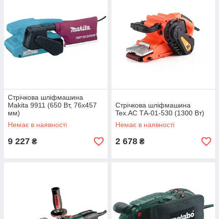
Стрічкова шліфмашина
Makita 9911 (650 Вт, 76х457
Стрічкова шліфмашина
мм)
Tex.AC ТА-01-530 (1300 Вт)
Немає в наявності
Немає в наявності
9 227
2 678
₴
₴