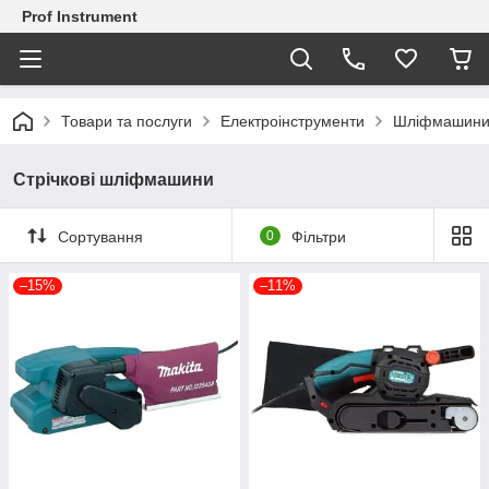
Prof Instrument
Товари та послуги
Електроінструменти
Шліфмашин
Стрічкові шліфмашини
Сортування
0
Фільтри
–15%
–11%