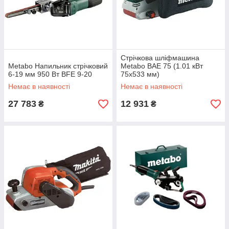
Стрічкова шліфмашина
Metabo Напильник стрічковий
Metabo BAE 75 (1.01 кВт
6-19 мм 950 Вт BFE 9-20
75х533 мм)
Немає в наявності
Немає в наявності
27 783
12 931
₴
₴