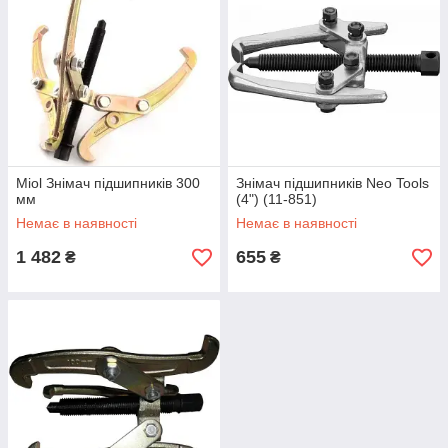
Miol Знімач підшипників 300
Знімач підшипників Neo Tools
мм
(4") (11-851)
Немає в наявності
Немає в наявності
1 482
655
₴
₴