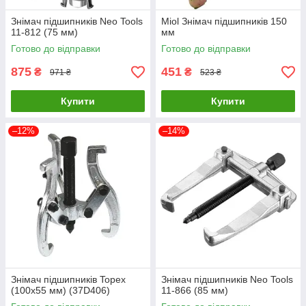
Знімач підшипників Neo Tools
Miol Знімач підшипників 150
11-812 (75 мм)
мм
Готово до відправки
Готово до відправки
875
451
₴
₴
971 ₴
523 ₴
Купити
Купити
–12%
–14%
Знімач підшипників Topex
Знімач підшипників Neo Tools
(100х55 мм) (37D406)
11-866 (85 мм)