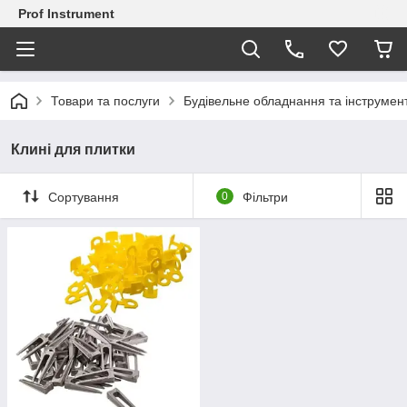
Prof Instrument
Товари та послуги
Будівельне обладнання та інструмен
Клині для плитки
Сортування
0
Фільтри