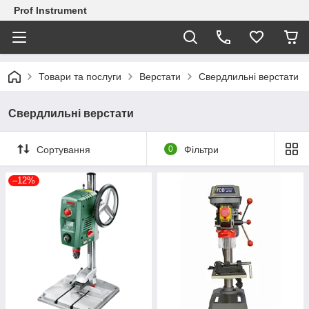
Prof Instrument
Товари та послуги
Верстати
Свердлильні верстати
Свердлильні верстати
Сортування
0
Фільтри
–12%