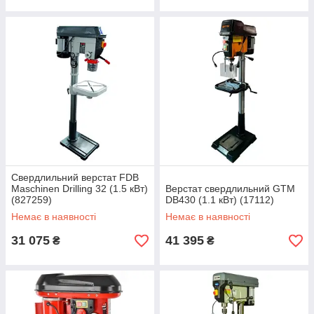
Свердлильний верстат FDB
Maschinen Drilling 32 (1.5 кВт)
Верстат свердлильний GTM
(827259)
DB430 (1.1 кВт) (17112)
Немає в наявності
Немає в наявності
31 075
41 395
₴
₴