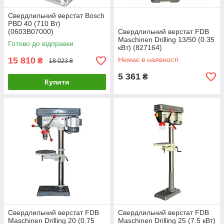
Свердлильний верстат Bosch
PBD 40 (710 Вт)
(0603B07000)
Свердлильний верстат FDB
Maschinen Drilling 13/50 (0.35
Готово до відправки
кВт) (827164)
15 810
Немає в наявності
₴
18 023 ₴
5 361
₴
Купити
Свердлильний верстат FDB
Свердлильний верстат FDB
Maschinen Drilling 20 (0.75
Maschinen Drilling 25 (7.5 кВт)