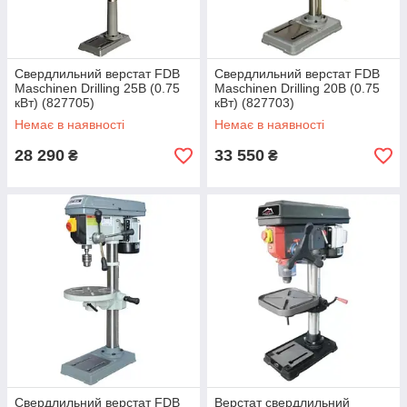
Свердлильний верстат FDB
Свердлильний верстат FDB
Maschinen Drilling 25B (0.75
Maschinen Drilling 20B (0.75
кВт) (827705)
кВт) (827703)
Немає в наявності
Немає в наявності
28 290
33 550
₴
₴
Свердлильний верстат FDB
Верстат свердлильний