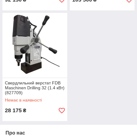
Свердлильний верстат FDB
Maschinen Drilling 32 (1.4 кВт)
(827709)
Немає в наявності
28 175
₴
Про нас