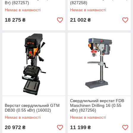
Вт) (827257)
(827258)
Немає в наявності
Немає в наявності
18 275
21 002
₴
₴
Свердлильний верстат FDB
Верстат свердлильний GTM
Maschinen Drilling 16 (0.55
DB30 (0.55 кВт) (16002)
кВт) (827256)
Немає в наявності
Немає в наявності
20 972
11 199
₴
₴