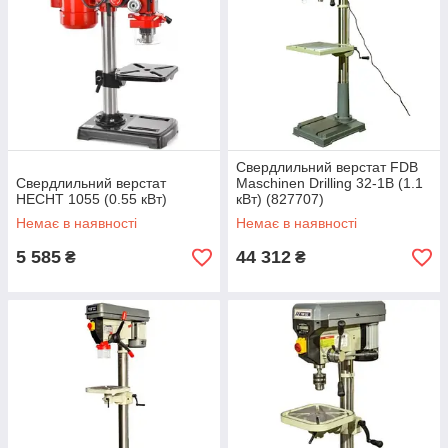
Свердлильний верстат FDB
Свердлильний верстат
Maschinen Drilling 32-1B (1.1
HECHT 1055 (0.55 кВт)
кВт) (827707)
Немає в наявності
Немає в наявності
5 585
44 312
₴
₴