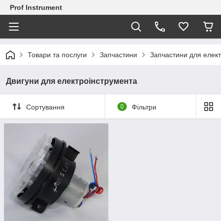
Prof Instrument
Товари та послуги
Запчастини
Запчастини для елек
Двигуни для електроінструмента
Сортування
0
Фільтри