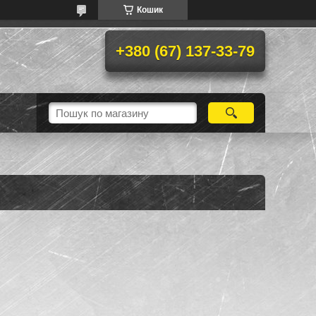
Кошик
+380 (67) 137-33-79