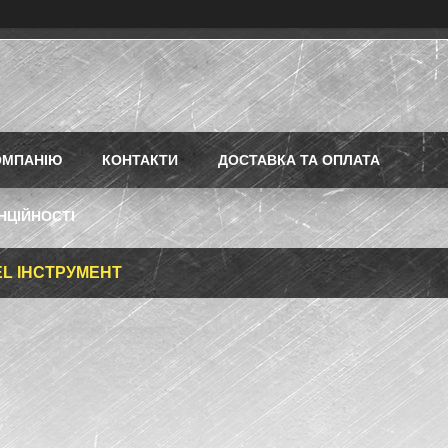
ОМПАНІЮ
КОНТАКТИ
ДОСТАВКА ТА ОПЛАТА
НЦІЙНОСТІ
L ІНСТРУМЕНТ