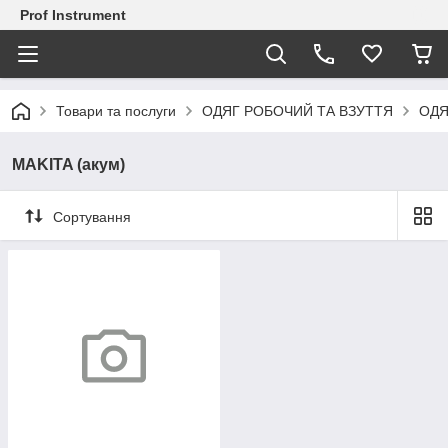
Prof Instrument
Товари та послуги
ОДЯГ РОБОЧИЙ ТА ВЗУТТЯ
ОДЯ
MAKITA (акум)
Сортування