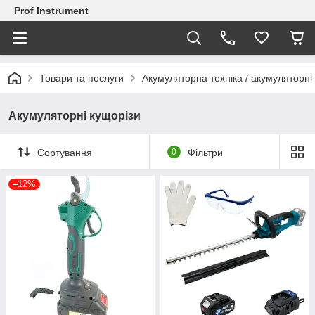
Prof Instrument
Товари та послуги
Акумуляторна техніка / акумуляторні
Акумуляторні кущорізи
Сортування
0
Фільтри
–12%