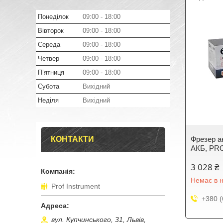
Понеділок
09:00
18:00
Вівторок
09:00
18:00
Середа
09:00
18:00
Четвер
09:00
18:00
Пʼятниця
09:00
18:00
Субота
Вихідний
Неділя
Вихідний
КОНТАКТИ
Фрезер а
АКБ, PR
3 028 ₴
Немає в н
Prof Instrument
+380 (
вул. Купчинського, 31, Львів,