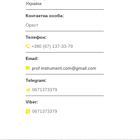
Україна
Орест
+380 (67) 137-33-79
prof.instrument.com@gmail.com
0671373379
0671373379