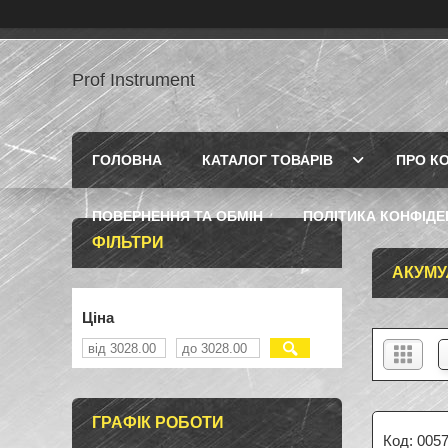
Prof Instrument
ГОЛОВНА
КАТАЛОГ ТОВАРІВ
ПРО К
ПОВЕРНЕННЯ ТА ОБМІН
ПОЛІТИКА КОНФІДЕ
ФІЛЬТРИ
АКУМУ
Ціна
ГРАФІК РОБОТИ
005