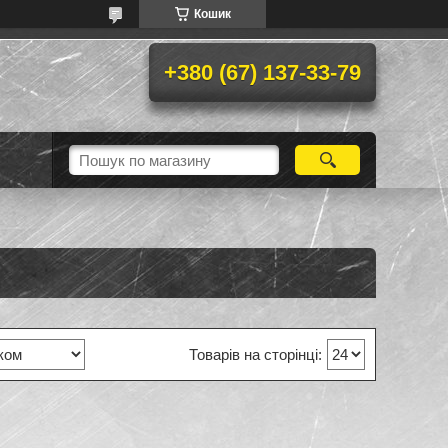
Кошик
+380 (67) 137-33-79