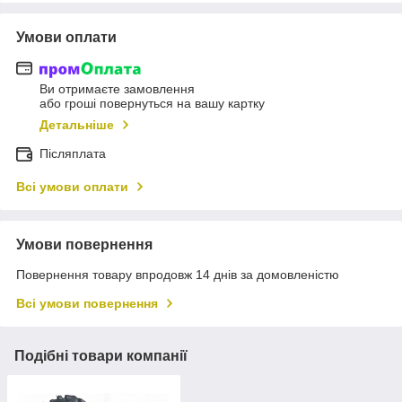
Умови оплати
Ви отримаєте замовлення
або гроші повернуться на вашу картку
Детальніше
Післяплата
Всі умови оплати
Умови повернення
Повернення товару впродовж 14 днів за домовленістю
Всі умови повернення
Подібні товари компанії