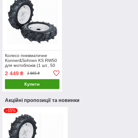
Колесо пневматичне
Konner&Sohnen KS RW50
для мотоблоків (1 шт., 50
см)
2 449
₴
2 865 ₴
Купити
Акційні пропозиції та новинки
–15%