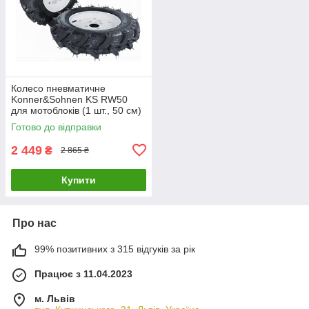
Колесо пневматичне
Konner&Sohnen KS RW50
для мотоблоків (1 шт., 50 см)
Готово до відправки
2 449
₴
2 865 ₴
Купити
Про нас
99% позитивних з 315 відгуків за рік
Працює з 11.04.2023
м. Львів