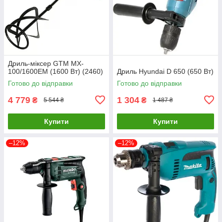
Дриль-міксер GTM MX-
100/1600EM (1600 Вт) (2460)
Дриль Hyundai D 650 (650 Вт)
Готово до відправки
Готово до відправки
4 779
1 304
₴
₴
5 544 ₴
1 487 ₴
Купити
Купити
–12%
–12%