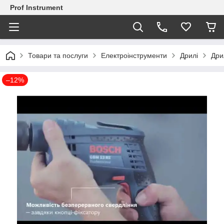
Prof Instrument
Товари та послуги
Електроінструменти
Дрилі
Дри
–12%