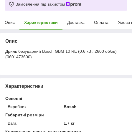
Замовлення під захистом
Опис
Характеристики
Доставка
Оплата
Умови 
Опис
Дриль безударний Bosch GBM 10 RE (0.6 кВт, 2600 об/хв)
(0601473600)
Характеристики
Основні
Виробник
Bosch
Габаритні розміри
Вага
1.7 кг
Користувальницькі характеристики