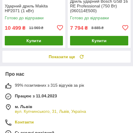
Дриль ударний Bosch GSB 16
Ударний дриль Makita
RE Professional (750 Вт)
HP2071 (1 кВт)
(060114E500)
Готово до відправки
Готово до відправки
10 499
7 794
₴
₴
11 969 ₴
8 885 ₴
Купити
Купити
Показати ще
Про нас
99% позитивних з 315 відгуків за рік
Працює з 11.04.2023
м. Львів
вул. Купчинського, 31, Львів, Україна
Контакти
Сьогодні вихідний