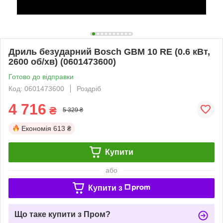
Дриль безударний Bosch GBM 10 RE (0.6 кВт,
2600 об/хв) (0601473600)
Готово до відправки
Код: 0601473600
Роздріб
4 716
₴
5 329 ₴
Економія
613 ₴
Купити
або
Купити з
Що таке купити з Пром?