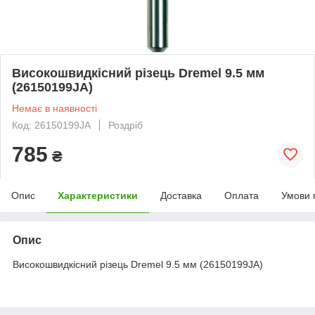
Високошвидкісний різець Dremel 9.5 мм
(26150199JA)
Немає в наявності
Код: 26150199JA
Роздріб
785
₴
Опис
Характеристики
Доставка
Оплата
Умови 
Опис
Високошвидкісний різець Dremel 9.5 мм (26150199JA)