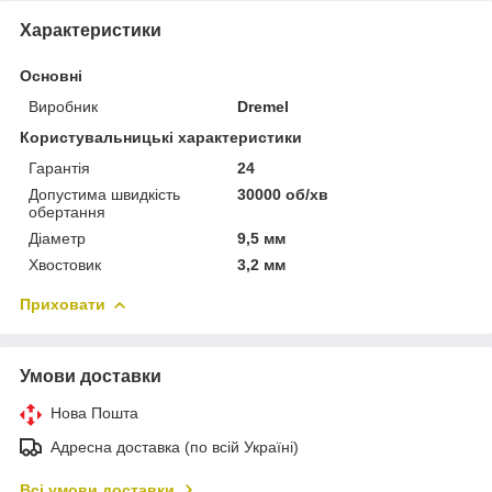
Характеристики
Основні
Виробник
Dremel
Користувальницькі характеристики
Гарантія
24
Допустима швидкість
30000 об/хв
обертання
Діаметр
9,5 мм
Хвостовик
3,2 мм
Приховати
Умови доставки
Нова Пошта
Адресна доставка (по всій Україні)
Всі умови доставки