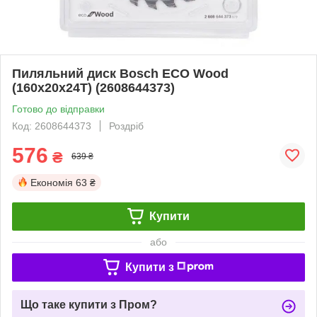
Пиляльний диск Bosch ECO Wood
(160х20х24Т) (2608644373)
Готово до відправки
Код: 2608644373
Роздріб
576
₴
639 ₴
Економія
63 ₴
Купити
або
Купити з
Що таке купити з Пром?