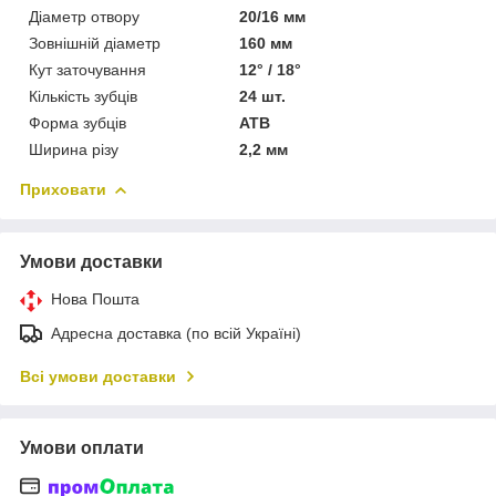
Діаметр отвору
20/16 мм
Зовнішній діаметр
160 мм
Кут заточування
12° / 18°
Кількість зубців
24 шт.
Форма зубців
ATB
Ширина різу
2,2 мм
Приховати
Умови доставки
Нова Пошта
Адресна доставка (по всій Україні)
Всі умови доставки
Умови оплати