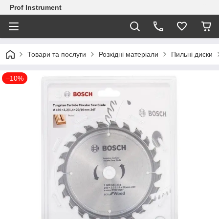
Prof Instrument
Товари та послуги
Розхідні матеріали
Пильні диски
–10%