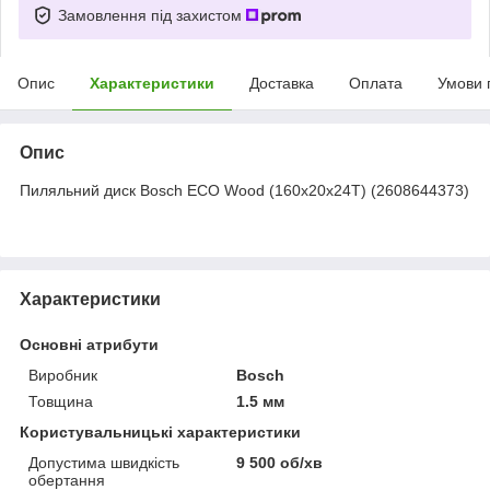
Замовлення під захистом
Опис
Характеристики
Доставка
Оплата
Умови 
Опис
Пиляльний диск Bosch ECO Wood (160х20х24Т) (2608644373)
Характеристики
Основні атрибути
Виробник
Bosch
Товщина
1.5 мм
Користувальницькі характеристики
Допустима швидкість
9 500 об/хв
обертання