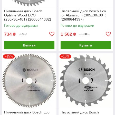
Пиляльний диск Bosch
Пиляльний диск Bosch Eco
Optiline Wood ECO
for Aluminium (305х30х80Т)
(230х30х48Т) (2608644382)
(2608644397)
Готово до відправки
Готово до відправки
734
1 562
₴
₴
859 ₴
1 828 ₴
Купити
Купити
–15%
–15%
Пиляльний диск Bosch Eco
Пиляльний диск Bosch