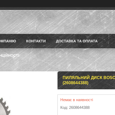
ОМПАНІЮ
КОНТАКТИ
ДОСТАВКА ТА ОПЛАТА
НЦІЙНОСТІ
ПИЛЯЛЬНИЙ ДИСК BOSCH 
(2608644388)
Немає в наявності
Код:
2608644388