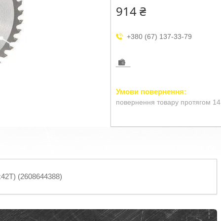
914 ₴
+380 (67) 137-33-79
повернення товару протягом 14
х42Т) (2608644388)