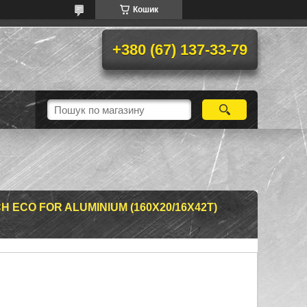
Кошик
+380 (67) 137-33-79
ECO FOR ALUMINIUM (160Х20/16Х42Т)