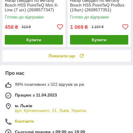
Набір свердел по металу
Набір свердел по металу
Bosch HSS PointTeQ Mini X-
Bosch HSS PointTeQ ProBox
Line (7 шт.) (2608577347)
(19шт.) (2608577351)
Готово до відправки
Готово до відправки
458
1 069
₴
₴
513 ₴
1 197 ₴
Купити
Купити
Показати ще
Про нас
99% позитивних з 322 відгуків за рік
Працює з 11.04.2023
м. Львів
вул. Купчинського, 31, Львів, Україна
Контакти
Сьогодні працює з 09:00 до 18:00