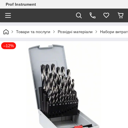
Prof Instrument
Товари та послуги
Розхідні матеріали
Набори витрат
–12%