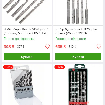
Набір бурів Bosch SDS-plus-1
Набір бурів Bosch SDS-plus
(160 мм, 5 шт.) (2608579120)
(5 шт.) (2608833910)
Готово до відправки
Готово до відправки
308
635
₴
₴
357 ₴
730 ₴
Купити
Купити
–13%
–12%