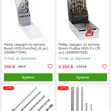
Набір свердел по металу
Набір свердел по металу
Bosch HSS-PointTeQ (6 шт.)
Bosch ProBox HSS-Co (25
(2608577346)
шт.) (2608587018)
Готово до відправки
Готово до відправки
346
4 204
₴
₴
405 ₴
4 919 ₴
Купити
Купити
–14%
–13%