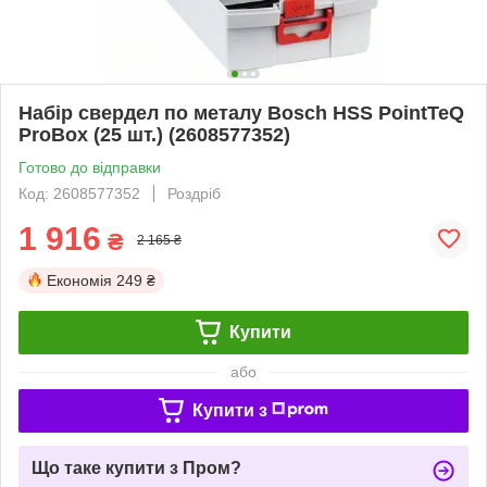
Набір свердел по металу Bosch HSS PointTeQ
ProBox (25 шт.) (2608577352)
Готово до відправки
Код: 2608577352
Роздріб
1 916
₴
2 165 ₴
Економія
249 ₴
Купити
або
Купити з
Що таке купити з Пром?