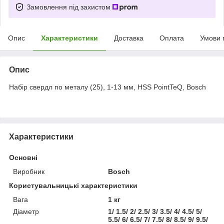
Замовлення під захистом
Опис
Характеристики
Доставка
Оплата
Умови 
Опис
Набір свердл по металу (25), 1-13 мм, HSS PointTeQ, Bosch
Характеристики
Основні
Виробник
Bosch
Користувальницькі характеристики
Вага
1 кг
Діаметр
1/ 1.5/ 2/ 2.5/ 3/ 3.5/ 4/ 4.5/ 5/
5.5/ 6/ 6.5/ 7/ 7.5/ 8/ 8.5/ 9/ 9.5/