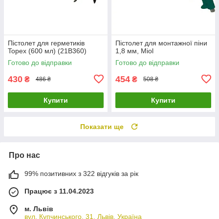
Пістолет для герметиків
Пістолет для монтажної піни
Topex (600 мл) (21B360)
1,8 мм, Miol
Готово до відправки
Готово до відправки
430
454
₴
₴
486 ₴
508 ₴
Купити
Купити
Показати ще
Про нас
99% позитивних з 322 відгуків за рік
Працює з 11.04.2023
м. Львів
вул. Купчинського, 31, Львів, Україна