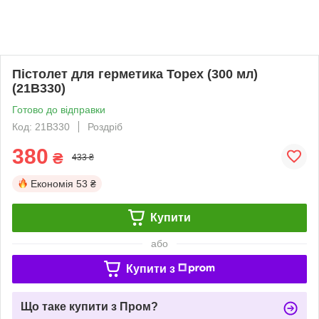
Пістолет для герметика Topex (300 мл)
(21B330)
Готово до відправки
Код: 21B330
Роздріб
380
₴
433 ₴
Економія
53 ₴
Купити
або
Купити з
Що таке купити з Пром?