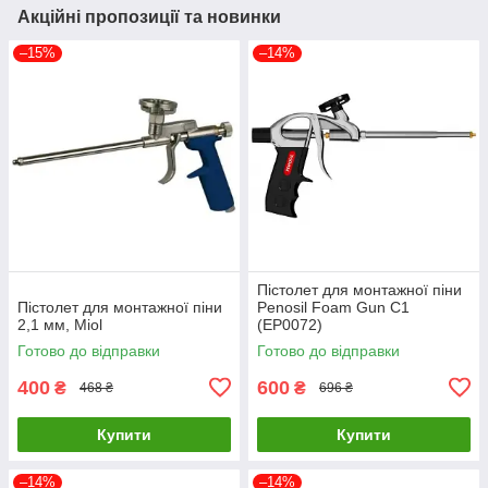
Акційні пропозиції та новинки
–15%
–14%
Пістолет для монтажної піни
Пістолет для монтажної піни
Penosil Foam Gun C1
2,1 мм, Miol
(EP0072)
Готово до відправки
Готово до відправки
400
600
₴
₴
468 ₴
696 ₴
Купити
Купити
–14%
–14%