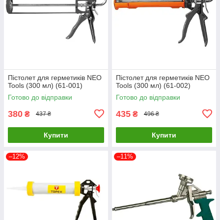
Пістолет для герметиків NEO
Пістолет для герметиків NEO
Tools (300 мл) (61-001)
Tools (300 мл) (61-002)
Готово до відправки
Готово до відправки
380
435
₴
₴
437 ₴
496 ₴
Купити
Купити
–12%
–11%