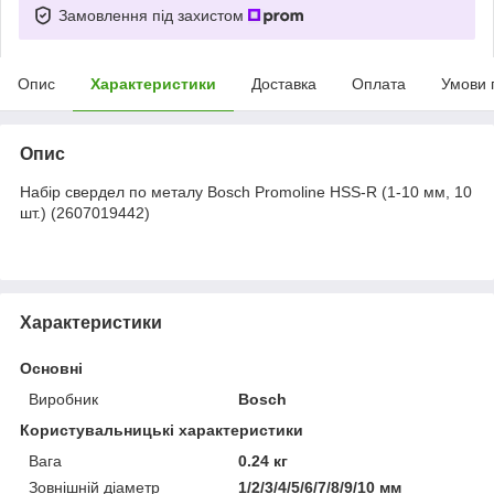
Замовлення під захистом
Опис
Характеристики
Доставка
Оплата
Умови 
Опис
Набір свердел по металу Bosch Promoline HSS-R (1-10 мм, 10
шт.) (2607019442)
Характеристики
Основні
Виробник
Bosch
Користувальницькі характеристики
Вага
0.24 кг
Зовнішній діаметр
1/2/3/4/5/6/7/8/9/10 мм