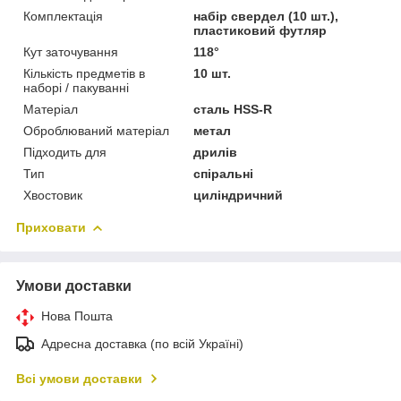
Комплектація
набір свердел (10 шт.),
пластиковий футляр
Кут заточування
118°
Кількість предметів в
10 шт.
наборі / пакуванні
Матеріал
сталь HSS-R
Оброблюваний матеріал
метал
Підходить для
дрилів
Тип
спіральні
Хвостовик
циліндричний
Приховати
Умови доставки
Нова Пошта
Адресна доставка (по всій Україні)
Всі умови доставки