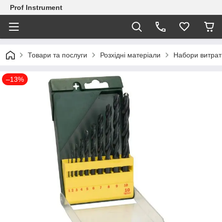
Prof Instrument
Товари та послуги
Розхідні матеріали
Набори витрат
–13%