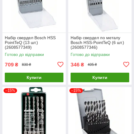
Набір свердел Bosch HSS
Набір свердел по металу
PointTeQ (13 шт.)
Bosch HSS-PointTeQ (6 шт.)
(2608577349)
(2608577346)
Готово до відправки
Готово до відправки
709
346
₴
₴
830 ₴
405 ₴
Купити
Купити
–15%
–15%