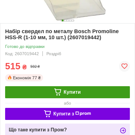
Набір свердел по металу Bosch Promoline
HSS-R (1-10 мм, 10 шт.) (2607019442)
Готово до відправки
Код: 2607019442
Роздріб
515
₴
592 ₴
Економія
77 ₴
Купити
або
Купити з
Що таке купити з Пром?