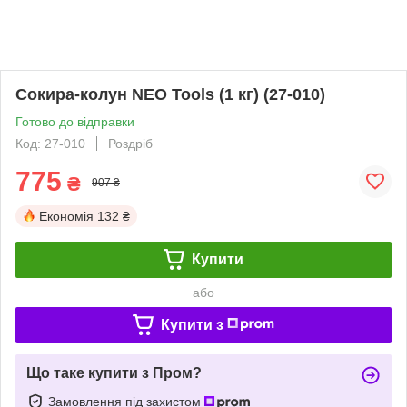
Сокира-колун NEO Tools (1 кг) (27-010)
Готово до відправки
Код: 27-010
Роздріб
775
₴
907 ₴
Економія
132 ₴
Купити
або
Купити з
Що таке купити з Пром?
Замовлення під захистом