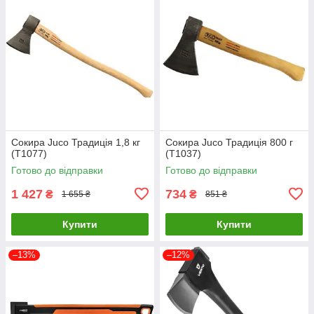
Сокира Juco Традиція 1,8 кг
Сокира Juco Традиція 800 г
(T1077)
(T1037)
Готово до відправки
Готово до відправки
1 427
734
₴
₴
1 655 ₴
851 ₴
Купити
Купити
–13%
–12%