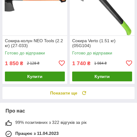
Сокира-колун NEO Tools (2.2
Сокира Verto (1.51 кг)
кг) (27-033)
(05G104)
Готово до відправки
Готово до відправки
1 850
1 740
₴
₴
2 128 ₴
1 984 ₴
Купити
Купити
Показати ще
Про нас
99% позитивних з 322 відгуків за рік
Працює з 11.04.2023