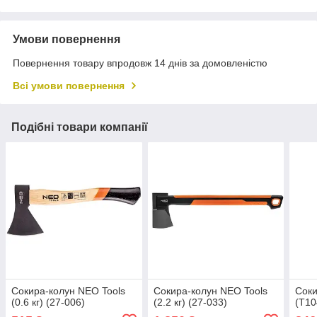
Умови повернення
Повернення товару впродовж 14 днів за домовленістю
Всі умови повернення
Подібні товари компанії
Сокира-колун NEO Tools
Сокира-колун NEO Tools
Соки
(0.6 кг) (27-006)
(2.2 кг) (27-033)
(T10