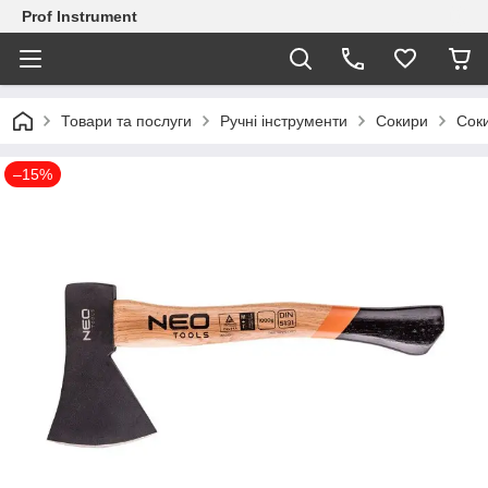
Prof Instrument
Товари та послуги
Ручні інструменти
Сокири
Соки
–15%