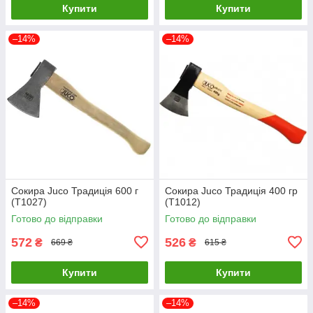
Купити
Купити
–14%
–14%
Сокира Juco Традиція 600 г
Сокира Juco Традиція 400 гр
(T1027)
(T1012)
Готово до відправки
Готово до відправки
572
526
₴
₴
669 ₴
615 ₴
Купити
Купити
–14%
–14%