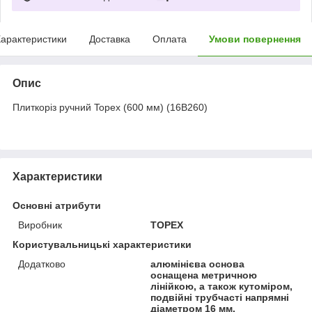
арактеристики
Доставка
Оплата
Умови повернення
Опис
Плиткорiз ручний Topex (600 мм) (16B260)
Характеристики
Основні атрибути
Виробник
TOPEX
Користувальницькі характеристики
Додатково
алюмінієва основа
оснащена метричною
лінійкою, а також кутоміром,
подвійні трубчасті напрямні
діаметром 16 мм.