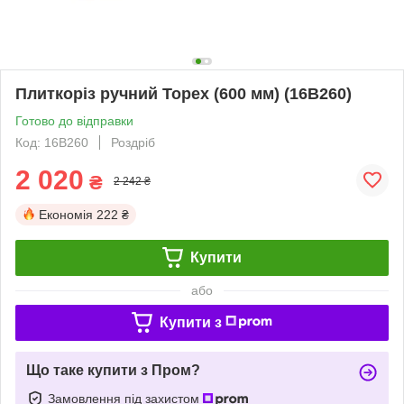
Плиткорiз ручний Topex (600 мм) (16B260)
Готово до відправки
Код: 16B260
Роздріб
2 020
₴
2 242 ₴
Економія
222 ₴
Купити
або
Купити з
Що таке купити з Пром?
Замовлення під захистом