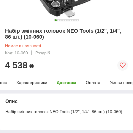
Набір змінних головок NEO Tools (1/2", 1/4",
86 шт.) (10-060)
Немає в наявності
Код: 10-060
Роздріб
4 538
₴
пис
Характеристики
Доставка
Оплата
Умови пове
Опис
Набір змінних головок NEO Tools (1/2", 1/4", 86 шт.) (10-060)