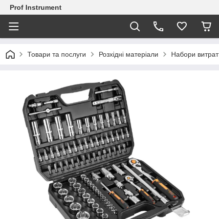
Prof Instrument
Товари та послуги
Розхідні матеріали
Набори витрат