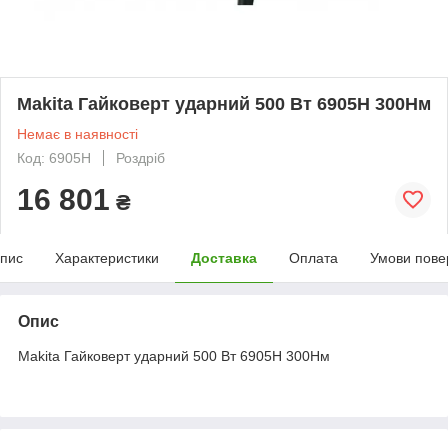
Makita Гайковерт ударний 500 Вт 6905Н 300Нм
Немає в наявності
Код: 6905H
Роздріб
16 801
₴
пис
Характеристики
Доставка
Оплата
Умови пове
Опис
Makita Гайковерт ударний 500 Вт 6905Н 300Нм