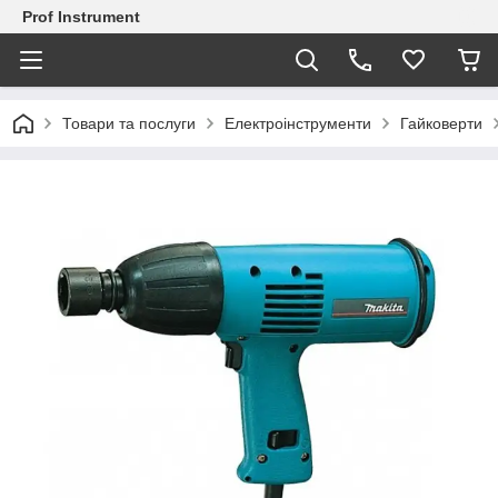
Prof Instrument
Товари та послуги
Електроінструменти
Гайковерти