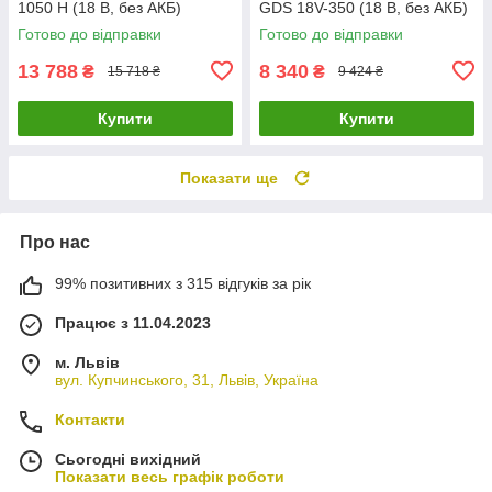
1050 H (18 В, без АКБ)
GDS 18V-350 (18 В, без АКБ)
(06019J8500)
(06019M5020)
Готово до відправки
Готово до відправки
13 788
8 340
₴
₴
15 718 ₴
9 424 ₴
Купити
Купити
Показати ще
Про нас
99% позитивних з 315 відгуків за рік
Працює з 11.04.2023
м. Львів
вул. Купчинського, 31, Львів, Україна
Контакти
Сьогодні вихідний
Показати весь графік роботи