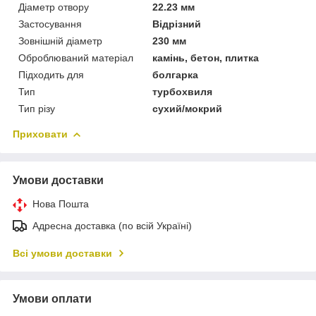
Діаметр отвору
22.23 мм
Застосування
Відрізний
Зовнішній діаметр
230 мм
Оброблюваний матеріал
камінь, бетон, плитка
Підходить для
болгарка
Тип
турбохвиля
Тип різу
сухий/мокрий
Приховати
Умови доставки
Нова Пошта
Адресна доставка (по всій Україні)
Всі умови доставки
Умови оплати