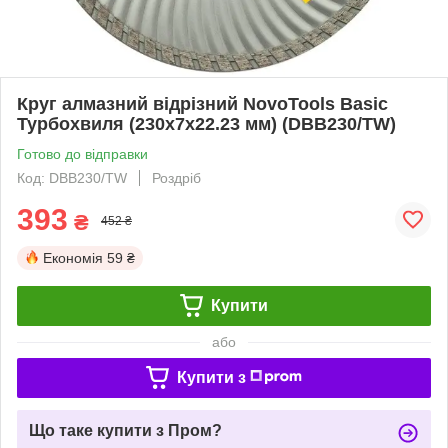
Круг алмазний відрізний NovoTools Basic
Турбохвиля (230х7х22.23 мм) (DBB230/TW)
Готово до відправки
Код: DBB230/TW
Роздріб
393
₴
452 ₴
Економія
59 ₴
Купити
або
Купити з
Що таке купити з Пром?