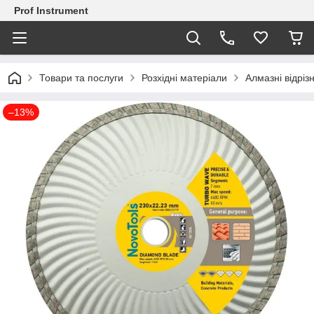
Prof Instrument
Товари та послуги
Розхідні матеріали
Алмазні відрізн
–13%