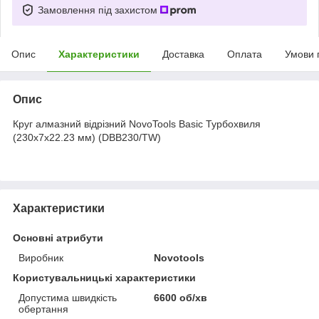
Замовлення під захистом
Опис
Характеристики
Доставка
Оплата
Умови 
Опис
Круг алмазний відрізний NovoTools Basic Турбохвиля
(230х7х22.23 мм) (DBB230/TW)
Характеристики
Основні атрибути
Виробник
Novotools
Користувальницькі характеристики
Допустима швидкість
6600 об/хв
обертання