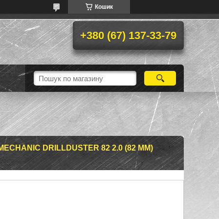
Кошик
+380 (67) 137-33-79
ECHANIC DRILLDUSTER 82 2.0 (82 ММ)