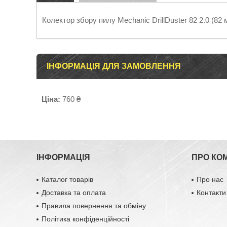
Колектор збору пилу Mechanic DrillDuster 82 2.0 (82
ІНФОРМАЦІЯ ДЛЯ ЗАМОВЛЕННЯ
Ціна:
760 ₴
ІНФОРМАЦІЯ
ПРО КО
Каталог товарів
Про нас
Доставка та оплата
Контакти
Правила повернення та обміну
Політика конфіденційності