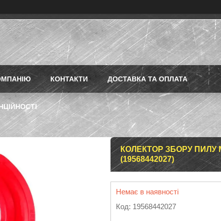
ОМПАНІЮ
КОНТАКТИ
ДОСТАВКА ТА ОПЛАТА
НЦІЙНОСТІ
КОЛЕКТОР ЗБОРУ ПИЛУ M
(19568442027)
Немає в наявності
Код:
19568442027