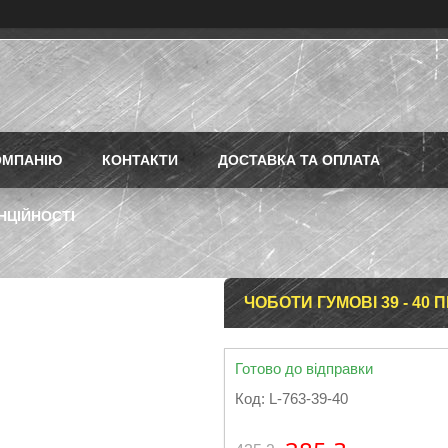
ОМПАНІЮ
КОНТАКТИ
ДОСТАВКА ТА ОПЛАТА
НЦІЙНОСТІ
ЧОБОТИ ГУМОВІ 39 - 40 
Готово до відправки
Код:
L-763-39-40