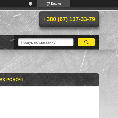
Кошик
+380 (67) 137-33-79
ПВХ РОБОЧІ