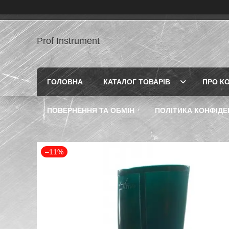
Prof Instrument
ГОЛОВНА
КАТАЛОГ ТОВАРІВ
ПРО К
ПОВЕРНЕННЯ ТА ОБМІН
ПОЛІТИКА КОНФІДЕ
–11%