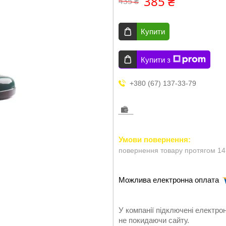
385 ₴
435 ₴
Купити
Купити з
+380 (67) 137-33-79
повернення товару протягом 14
У компанії підключені електро
не покидаючи сайту.