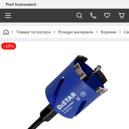
Prof Instrument
Товари та послуги
Розхідні матеріали
Коронки
Св
–15%