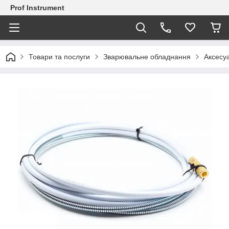
Prof Instrument
Товари та послуги
Зварювальне обладнання
Аксесу