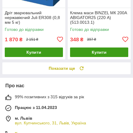
Дріт зварювальний
Клема маси BINZEL МК 200А
нержавіючий Juli ER308 (0,8
ABIGATOR25 (220 А)
мм 5 кг)
(513.0013.1)
Готово до відправки
Готово до відправки
1 870
348
₴
₴
2 151 ₴
397 ₴
Купити
Купити
Показати ще
Про нас
99% позитивних з 315 відгуків за рік
Працює з 11.04.2023
м. Львів
вул. Купчинського, 31, Львів, Україна