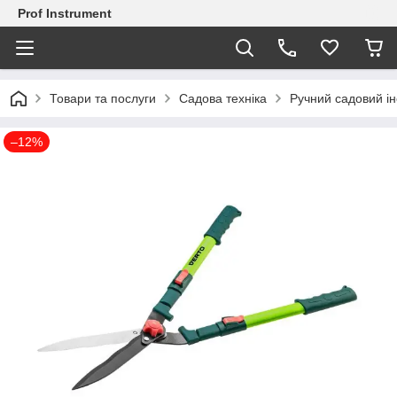
Prof Instrument
Товари та послуги
Садова техніка
Ручний садовий і
–12%