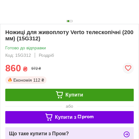
Ножиці для живоплоту Verto телескопічні (200
мм) (15G312)
Готово до відправки
Код: 15G312
Роздріб
860
₴
972 ₴
Економія
112 ₴
Купити
або
Купити з
Що таке купити з Пром?