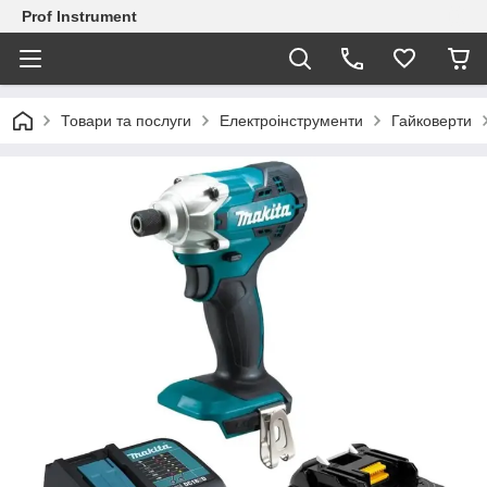
Prof Instrument
Товари та послуги
Електроінструменти
Гайковерти