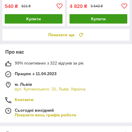
540
4 820
₴
₴
621 ₴
5 543 ₴
Купити
Купити
Показати ще
Про нас
99% позитивних з 322 відгуків за рік
Працює з 11.04.2023
м. Львів
вул. Купчинського, 31, Львів, Україна
Контакти
Сьогодні вихідний
Показати весь графік роботи