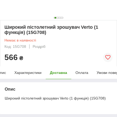
Широкий пістолетний зрошувач Verto (1
функція) (15G708)
Немає в наявності
Код: 15G708
Роздріб
566
₴
пис
Характеристики
Доставка
Оплата
Умови пове
Опис
Широкий пістолетний зрошувач Verto (1 функція) (15G708)