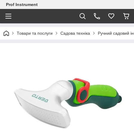
Prof Instrument
Товари та послуги
Садова техніка
Ручний садовий і