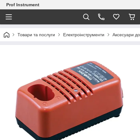
Prof Instrument
Товари та послуги
Електроінструменти
Аксесуари до