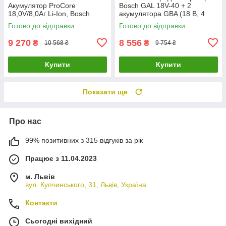
Акумулятор ProCore
Bosch GAL 18V-40 + 2
18,0V/8,0Аг Li-Ion, Bosch
акумулятора GBA (18 В, 4
A*год) (1600A019S0)
Готово до відправки
Готово до відправки
9 270
8 556
₴
₴
10 568 ₴
9 754 ₴
Купити
Купити
Показати ще
Про нас
99% позитивних з 315 відгуків за рік
Працює з 11.04.2023
м. Львів
вул. Купчинського, 31, Львів, Україна
Контакти
Сьогодні вихідний