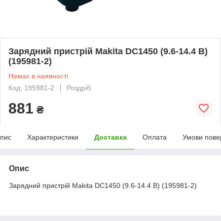
Зарядний пристрій Makita DC1450 (9.6-14.4 В)
(195981-2)
Немає в наявності
Код: 195981-2
Роздріб
881
₴
пис
Характеристики
Доставка
Оплата
Умови пове
Опис
Зарядний пристрій Makita DC1450 (9.6-14.4 В) (195981-2)