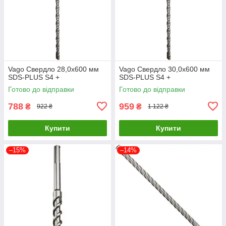
Vago Свердло 28,0х600 мм
Vago Свердло 30,0х600 мм
SDS-PLUS S4 +
SDS-PLUS S4 +
Готово до відправки
Готово до відправки
788
959
₴
₴
922 ₴
1 122 ₴
Купити
Купити
–15%
–14%