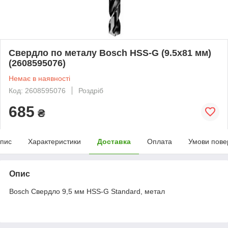
Свердло по металу Bosch HSS-G (9.5х81 мм)
(2608595076)
Немає в наявності
Код: 2608595076
Роздріб
685
₴
пис
Характеристики
Доставка
Оплата
Умови пове
Опис
Bosch Свердло 9,5 мм HSS-G Standard, метал