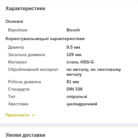
Характеристики
Основні
Виробник
Bosch
Користувальницькі характеристики
Діаметр
9.5 мм
Загальна довжина
125 мм
Матеріал
сталь HSS-G
Оброблюваний матеріал
по металу, по листовому
металу
Робоча довжина
81 мм
Стандарти
DIN 338
Тип
спіральні
Хвостовик
циліндричний
Приховати
Умови доставки