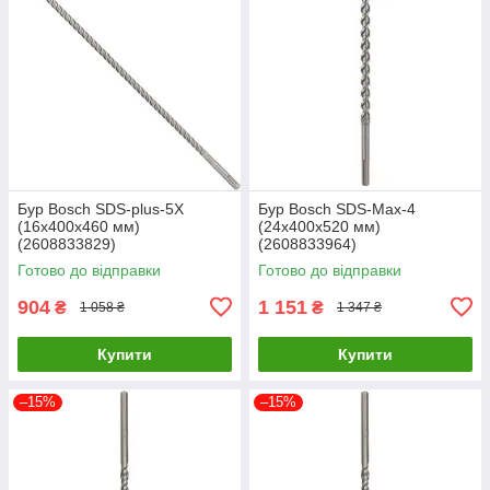
Бур Bosch SDS-plus-5X
Бур Bosch SDS-Max-4
(16x400x460 мм)
(24х400х520 мм)
(2608833829)
(2608833964)
Готово до відправки
Готово до відправки
904
1 151
₴
₴
1 058 ₴
1 347 ₴
Купити
Купити
–15%
–15%