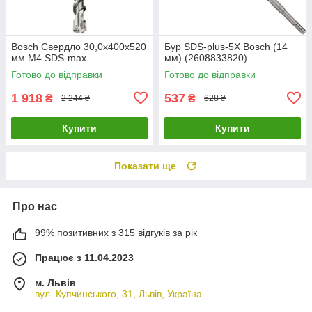
Bosch Свердло 30,0х400х520
Бур SDS-plus-5X Bosch (14
мм М4 SDS-max
мм) (2608833820)
Готово до відправки
Готово до відправки
1 918
537
₴
₴
2 244 ₴
628 ₴
Купити
Купити
Показати ще
Про нас
99% позитивних з 315 відгуків за рік
Працює з 11.04.2023
м. Львів
вул. Купчинського, 31, Львів, Україна