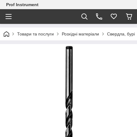
Prof Instrument
Товари та послуги
Розхідні матеріали
Свердла, бурі