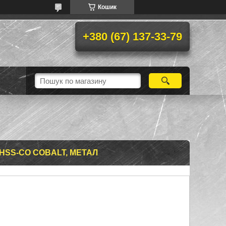
Кошик
+380 (67) 137-33-79
HSS-СO COBALT, МЕТАЛ