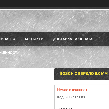
ОМПАНІЮ
КОНТАКТИ
ДОСТАВКА ТА ОПЛАТА
НЦІЙНОСТІ
BOSCH СВЕРДЛО 6,0 ММ 
Немає в наявності
Код:
2608585889