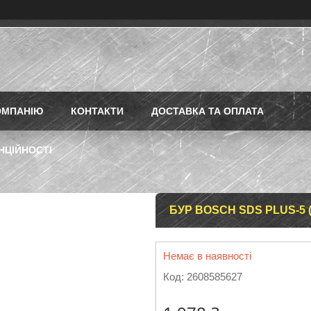
ОМПАНІЮ
КОНТАКТИ
ДОСТАВКА ТА ОПЛАТА
НЦІЙНОСТІ
БУР BOSCH SDS PLUS-5 (
Немає в наявності
Код:
2608585627