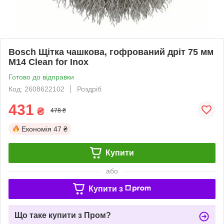
Bosch Щітка чашкова, гофрований дріт 75 мм
М14 Clean for Inox
Готово до відправки
Код: 2608622102
Роздріб
431
₴
478 ₴
Економія
47 ₴
Купити
або
Купити з
Що таке купити з Пром?