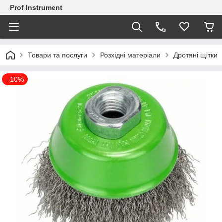
Prof Instrument
Товари та послуги
Розхідні матеріали
Дротяні щітки
–10%