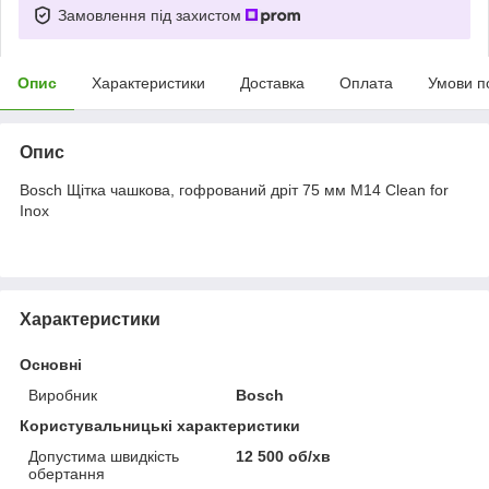
Замовлення під захистом
Опис
Характеристики
Доставка
Оплата
Умови п
Опис
Bosch Щітка чашкова, гофрований дріт 75 мм М14 Clean for
Inox
Характеристики
Основні
Виробник
Bosch
Користувальницькі характеристики
Допустима швидкість
12 500 об/хв
обертання