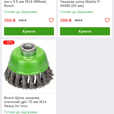
мм х 0,5 мм М14 HfMetal,
Чашкова щітка Makita P-
Bosch
04488 (65 мм)
Готово до відправки
Готово до відправки
355
399
₴
₴
415 ₴
463 ₴
Купити
Купити
–10%
Bosch Щітка чашкова,
плетений дріт 75 мм М14
Heavy for Inox
Готово до відправки