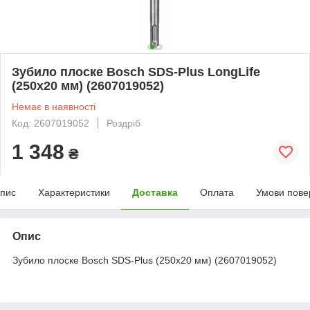
Зубило плоске Bosch SDS-Plus LongLife
(250х20 мм) (2607019052)
Немає в наявності
Код: 2607019052
Роздріб
1 348
₴
пис
Характеристики
Доставка
Оплата
Умови пове
Опис
Зубило плоске Bosch SDS-Plus (250х20 мм) (2607019052)