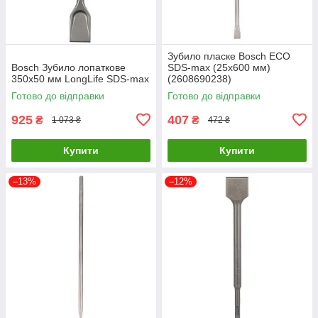
Зубило пласке Bosch ECO
Bosch Зубило лопаткове
SDS-max (25x600 мм)
350x50 мм LongLife SDS-max
(2608690238)
Готово до відправки
Готово до відправки
925
407
₴
₴
1 073 ₴
472 ₴
Купити
Купити
–13%
–12%