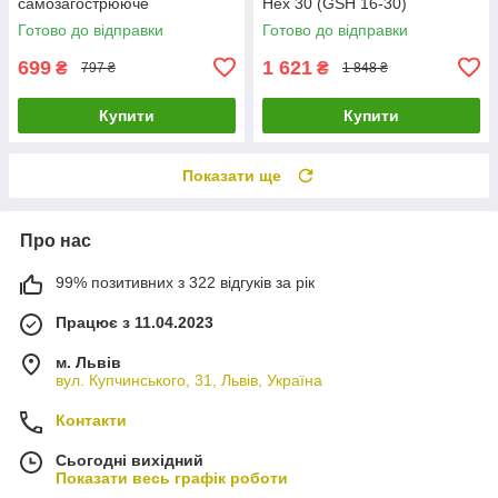
самозагострююче
Hex 30 (GSH 16-30)
Готово до відправки
Готово до відправки
699
1 621
₴
₴
797 ₴
1 848 ₴
Купити
Купити
Показати ще
Про нас
99% позитивних з 322 відгуків за рік
Працює з 11.04.2023
м. Львів
вул. Купчинського, 31, Львів, Україна
Контакти
Сьогодні вихідний
Показати весь графік роботи