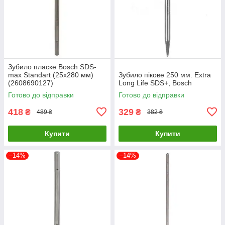
Зубило пласке Bosch SDS-
max Standart (25x280 мм)
Зубило пікове 250 мм. Extra
(2608690127)
Long Life SDS+, Bosch
Готово до відправки
Готово до відправки
418
329
₴
₴
489 ₴
382 ₴
Купити
Купити
–14%
–14%