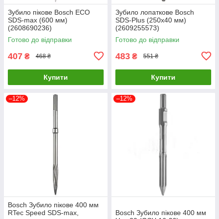
Зубило пікове Bosch ECO
Зубило лопаткове Bosch
SDS-max (600 мм)
SDS-Plus (250х40 мм)
(2608690236)
(2609255573)
Готово до відправки
Готово до відправки
407
483
₴
₴
468 ₴
551 ₴
Купити
Купити
–12%
–12%
Bosch Зубило пікове 400 мм
RTec Speed SDS-max,
Bosch Зубило пікове 400 мм